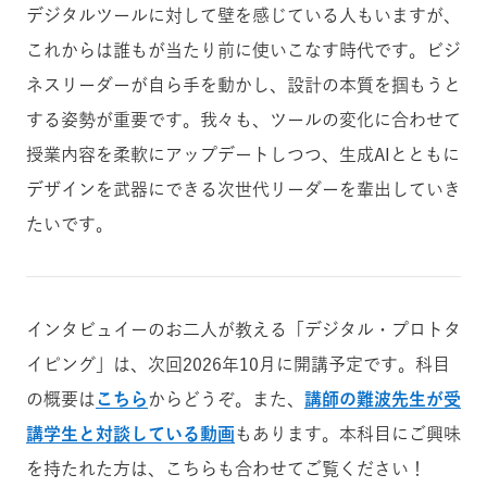
デジタルツールに対して壁を感じている人もいますが、
これからは誰もが当たり前に使いこなす時代です。ビジ
ネスリーダーが自ら手を動かし、設計の本質を掴もうと
する姿勢が重要です。我々も、ツールの変化に合わせて
授業内容を柔軟にアップデートしつつ、生成AIとともに
デザインを武器にできる次世代リーダーを輩出していき
たいです。
インタビュイーのお二人が教える「デジタル・プロトタ
イピング」は、次回2026年10月に開講予定です。科目
の概要は
こちら
からどうぞ。また、
講師の難波先生が受
講学生と対談している動画
もあります。本科目にご興味
を持たれた方は、こちらも合わせてご覧ください！