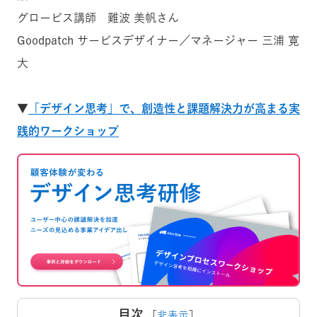
グロービス講師 難波 美帆さん
Goodpatch サービスデザイナー／マネージャー 三浦 寛
大
▼
「デザイン思考」で、創造性と課題解決力が高まる実
践的ワークショップ
目次
［
非表示
］