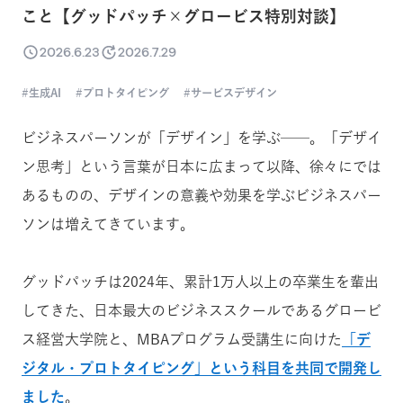
こと【グッドパッチ×グロービス特別対談】
2026.6.23
2026.7.29
生成AI
プロトタイピング
サービスデザイン
ビジネスパーソンが「デザイン」を学ぶ──。「デザイ
ン思考」という言葉が日本に広まって以降、徐々にでは
あるものの、デザインの意義や効果を学ぶビジネスパー
ソンは増えてきています。
グッドパッチは2024年、累計1万人以上の卒業生を輩出
してきた、日本最大のビジネススクールであるグロービ
ス経営大学院と、MBAプログラム受講生に向けた
「デ
ジタル・プロトタイピング」という科目を共同で開発し
ました
。