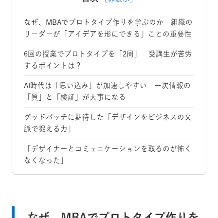
なぜ、MBAでプロトタイプ作りを学ぶのか 組織の
リーダーが「アイデアを形にできる」ことの重要性
6回の授業でプロトタイプを「2周」 受講生が苦労
するポイントは？
AI時代は「思い込み」が加速しやすい 一次情報の
「質」と「検証」が大事になる
グッドパッチに期待した「デザインをビジネスの文
脈で捉える力」
「デザイナーとコミュニケーションを取るのが怖く
なくなった」
なぜ、MBAでプロトタイプ作りを