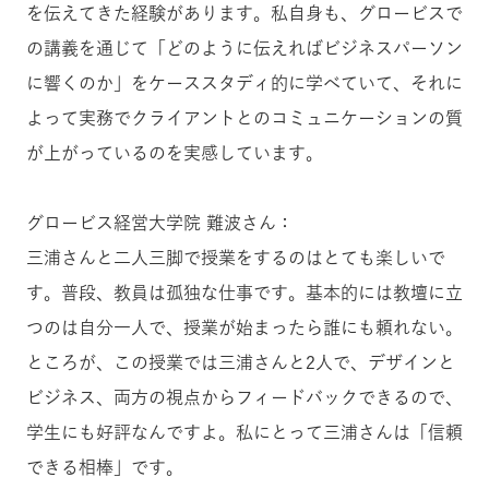
を伝えてきた経験があります。私自身も、グロービスで
の講義を通じて「どのように伝えればビジネスパーソン
に響くのか」をケーススタディ的に学べていて、それに
よって実務でクライアントとのコミュニケーションの質
が上がっているのを実感しています。
グロービス経営大学院 難波さん：
三浦さんと二人三脚で授業をするのはとても楽しいで
す。普段、教員は孤独な仕事です。基本的には教壇に立
つのは自分一人で、授業が始まったら誰にも頼れない。
ところが、この授業では三浦さんと2人で、デザインと
ビジネス、両方の視点からフィードバックできるので、
学生にも好評なんですよ。私にとって三浦さんは「信頼
できる相棒」です。