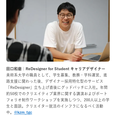
田口和磨｜ReDesigner for Student キャリアデザイナー
美術系大学の職員として、学生募集、教務・学科運営、進
路支援に関わった後、デザイナー採用特化型のサービス
「ReDesigner」立ち上げ直後にグッドパッチに入社。年間
約50校でのクリエイティブ業界に関する講演およびポート
フォリオ制作ワークショップを実施しつつ、200人以上の学
生と面談。クリエイター就活のインフラになるべく活動
中。
@kzm_tgc