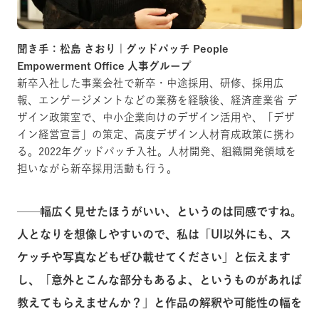
聞き手：松島 さおり | グッドパッチ People
Empowerment Office 人事グループ
新卒入社した事業会社で新卒・中途採用、研修、採用広
報、エンゲージメントなどの業務を経験後、経済産業省 デ
ザイン政策室で、中小企業向けのデザイン活用や、「デザ
イン経営宣言」の策定、高度デザイン人材育成政策に携わ
る。2022年グッドパッチ入社。人材開発、組織開発領域を
担いながら新卒採用活動も行う。
──幅広く見せたほうがいい、というのは同感ですね。
人となりを想像しやすいので、私は「UI以外にも、ス
ケッチや写真などもぜひ載せてください」と伝えます
し、「意外とこんな部分もあるよ、というものがあれば
教えてもらえませんか？」と作品の解釈や可能性の幅を