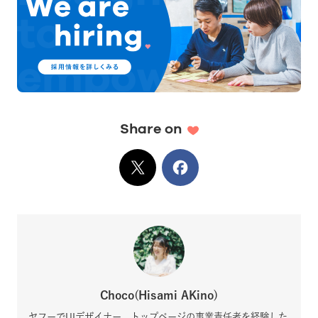
Share on
X
でシェア
Facebook
でシェア
Choco(Hisami AKino)
ヤフーでUIデザイナー、トップページの事業責任者を経験した