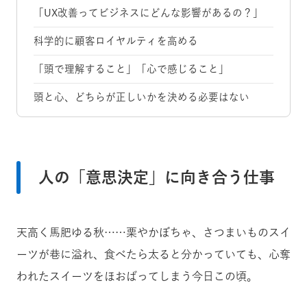
「UX改善ってビジネスにどんな影響があるの？」
科学的に顧客ロイヤルティを高める
「頭で理解すること」「心で感じること」
頭と心、どちらが正しいかを決める必要はない
人の「意思決定」に向き合う仕事
天高く馬肥ゆる秋……栗やかぼちゃ、さつまいものスイ
ーツが巷に溢れ、食べたら太ると分かっていても、心奪
われたスイーツをほおばってしまう今日この頃。