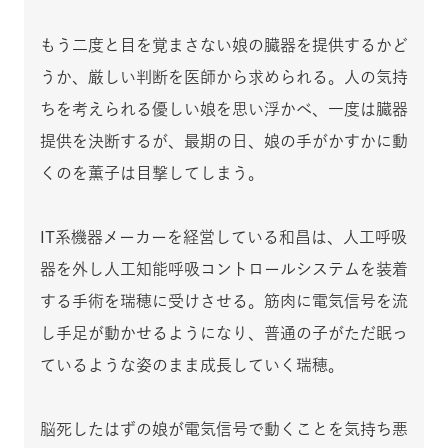
もう二度と目を覚まさない娘の臓器を提供するかど
うか、厳しい判断を医師から求められる。人の気持
ちを考えられる優しい娘を思い浮かべ、一度は臓器
提供を決断するが、最期の日、娘の手がかすかに動
くのを薫子は目撃してしまう。
IT系機器メーカーを経営している和昌は、人工呼吸
器を外し人工知能呼吸コントロールシステムを装着
する手術を瑞穂に受けさせる。筋肉に電気信号を流
し手足が動かせるようになり、普通の子がただ眠っ
ているような姿のまま成長していく瑞穂。
脳死したはずの娘が電気信号で動くことを気持ち悪