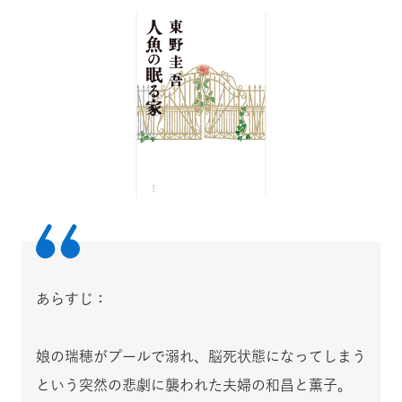
あらすじ：
娘の瑞穂がプールで溺れ、脳死
状態になってしまう
という
突然の悲劇に襲われた夫婦の
和昌
と薫子。