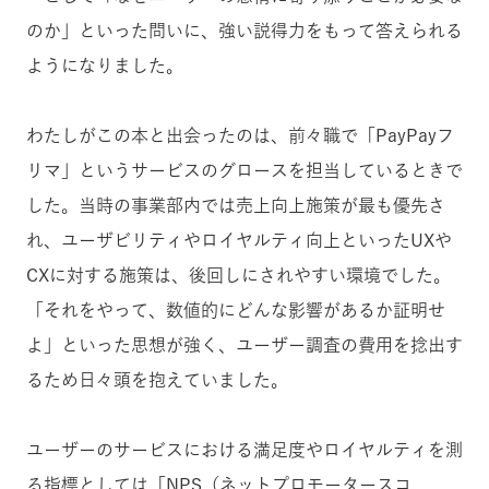
のか」といった問いに、強い説得力をもって答えられる
ようになりました。
わたしがこの本と出会ったのは、前々職で「PayPayフ
リマ」というサービスのグロースを担当しているときで
した。当時の事業部内では売上向上施策が最も優先さ
れ、ユーザビリティやロイヤルティ向上といったUXや
CXに対する施策は、後回しにされやすい環境でした。
「それをやって、数値的にどんな影響があるか証明せ
よ」といった思想が強く、ユーザー調査の費用を捻出す
るため日々頭を抱えていました。
ユーザーのサービスにおける満足度やロイヤルティを測
る指標としては「NPS（ネットプロモータースコ