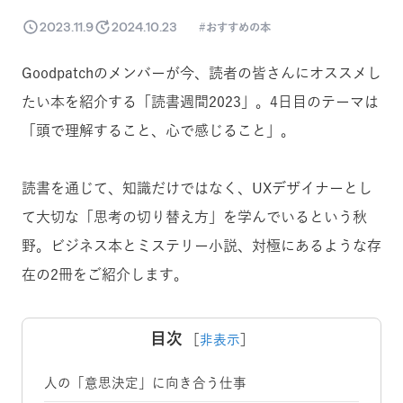
2023.11.9
2024.10.23
おすすめの本
Goodpatchのメンバーが今、読者の皆さんにオススメし
たい本を紹介する「読書週間2023」。4日目のテーマは
「頭で理解すること、心で感じること」。
読書を通じて、
知識だけではなく、UXデザイナーとし
て大切な「思考の切り替え方」を学んでいるという秋
野。ビジネス本とミステリー小説、対極にあるような存
在の2冊をご紹介します。
目次
［
非表示
］
人の「意思決定」に向き合う仕事