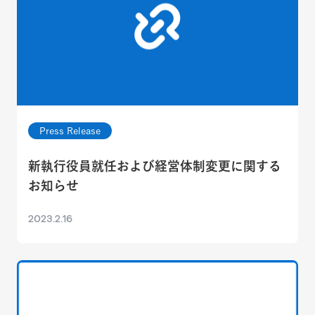
Press Release
新執行役員就任および経営体制変更に関する
お知らせ
2023.2.16