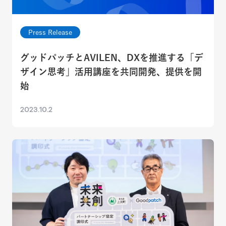
Press Release
グッドパッチとAVILEN、DXを推進する「デ
ザイン思考」活用講座を共同開発、提供を開
始
2023.10.2