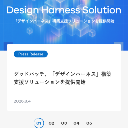
Press Release
グッドパッチ、「デザインハーネス」構築
支援ソリューションを提供開始
2026.8.4
01
02
03
04
05