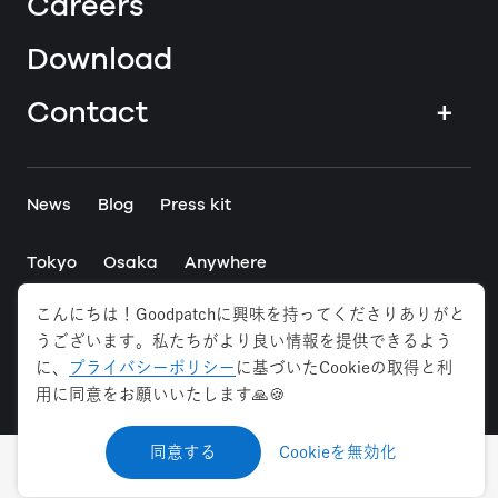
Careers
Download
Contact
+
News
Blog
Press kit
Tokyo
Osaka
Anywhere
こんにちは！Goodpatchに興味を持ってくださりありがと
Privacy Policy
Security Policy
うございます。私たちがより良い情報を提供できるよう
Web Accessibility
に、
プライバシーポリシー
に基づいたCookieの取得と利
©
2026
Goodpatch Inc. All rights reserved.
用に同意をお願いいたします🙏🍪
同意する
Cookieを無効化