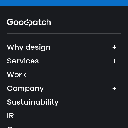
Home
Why design
+
Services
+
Work
Company
+
Sustainability
IR