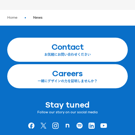
Home
News
Contact
お気軽にお問い合わせください
Careers
一緒にデザインの力を証明しませんか？
Stay tuned
Follow our story on our social media
Goodpatchの
ページ
Goodpatchの
ページ
Goodpatchの
ページ
Goodpatchの
ページ
Goodpatchの
ページ
Goodpatchの
ページ
Goodpatchの
ページ