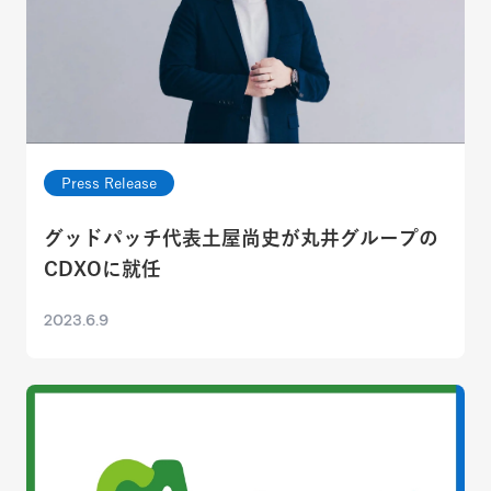
Press Release
グッドパッチ代表土屋尚史が丸井グループの
CDXOに就任
2023.6.9