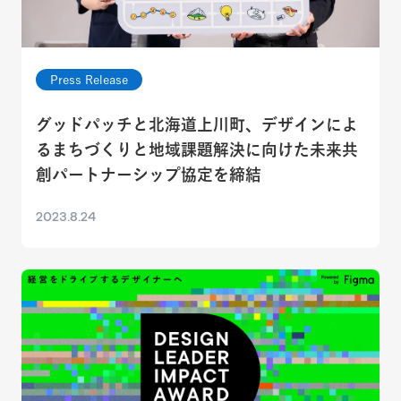
Press Release
グッドパッチと北海道上川町、デザインによ
るまちづくりと地域課題解決に向けた未来共
創パートナーシップ協定を締結
2023.8.24