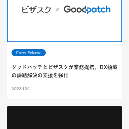
Press Release
グッドパッチとビザスクが業務提携、DX領域
の課題解決の支援を強化
2023.1.24