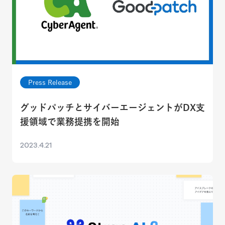
Press Release
グッドパッチとサイバーエージェントがDX支
援領域で業務提携を開始
2023.4.21