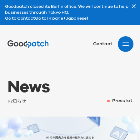
Goodpatch closed its Berlin office. We will continue to help
businesses through Tokyo HQ.
Go to Contact
Go to IR page (Japanese)
Home
Contact
N
e
w
s
お知らせ
Press kit