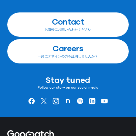
Contact
お気軽にお問い合わせください
Careers
一緒にデザインの力を証明しませんか？
Stay tuned
Follow our story on our social media
Goodpatchの
ページ
Goodpatchの
ページ
Goodpatchの
ページ
Goodpatchの
ページ
Goodpatchの
ページ
Goodpatchの
ページ
Goodpatchの
ページ
Home