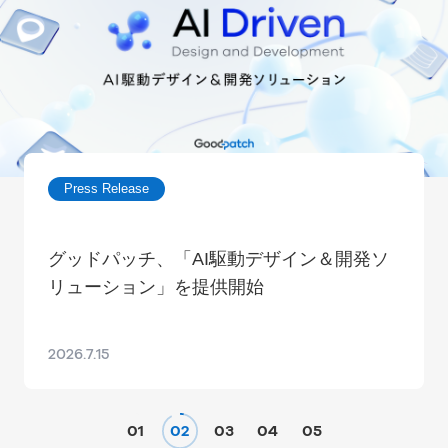
Press Release
グッドパッチ、「AI駆動デザイン＆開発ソ
リューション」を提供開始
2026.7.15
01
02
03
04
05