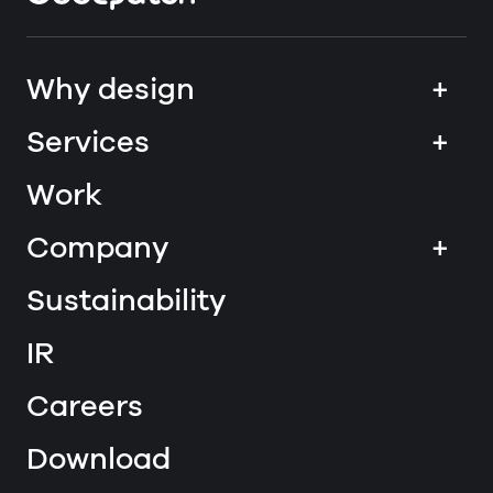
Why design
+
Services
+
Work
Company
+
Sustainability
IR
Careers
Download