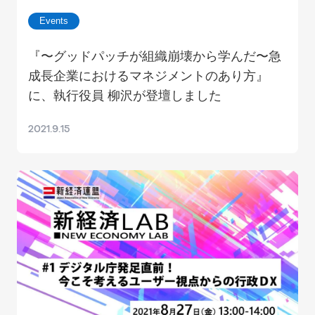
Events
『〜グッドパッチが組織崩壊から学んだ〜急
成長企業におけるマネジメントのあり方』
に、執行役員 柳沢が登壇しました
2021.9.15