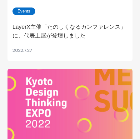
Events
LayerX主催「たのしくなるカンファレンス」
に、代表土屋が登壇しました
2022.7.27