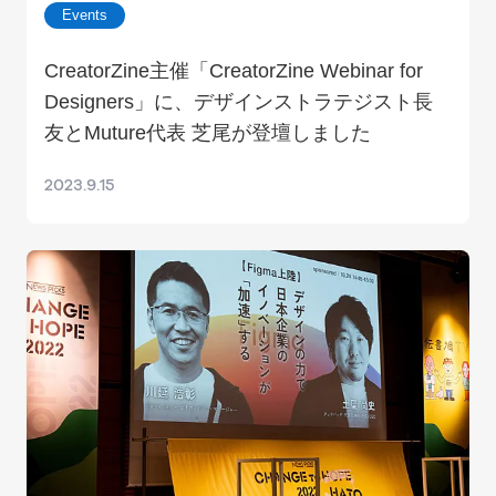
Events
CreatorZine主催「CreatorZine Webinar for
Designers」に、デザインストラテジスト長
友とMuture代表 芝尾が登壇しました
2023.9.15