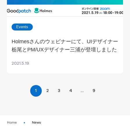
Events
Holmesさんのウェビナーにて、UIデザイナー
栃尾とPM/UXデザイナー三浦が登壇しました
2021.5.19
1
2
3
4
…
9
Home
News