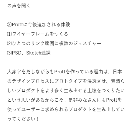
の声を聞く
③Prottに今後追加される体験
⑴ワイヤーフレームをつくる
⑵ひとつのリンク範囲に複数のジェスチャー
⑶PSD、Sketch連携
大赤字をだしながらもProttを作っている理由は、日本
のデザインプロセスにプロトタイプを浸透させ、素晴ら
しいプロダクトをより多く生み出せる土壌をつくりたい
という思いがあるからこそ。是非みなさんにもProttを
使ってユーザーに求められるプロダクトを生み出してい
ってください！