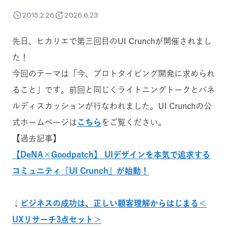
2015.2.26
2026.6.23
先日、ヒカリエで第三回目のUI Crunchが開催されまし
た！
今回のテーマは「今、プロトタイピング開発に求められ
ること」です。前回と同じくライトニングトークとパネ
ルディスカッションが行なわれました。UI Crunchの公
式ホームページは
こちら
をご覧ください。
【過去記事】
【DeNA×Goodpatch】 UIデザインを本気で追求する
コミュニティ『UI Crunch』が始動！
↓
ビジネスの成功は、正しい顧客理解からはじまる＜
UXリサーチ3点セット＞