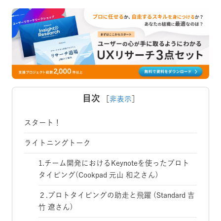
目次
［
非表示
］
スタート！
ライトニングトーク
1.チーム開発におけるKeynoteを使ったプロト
タイピング(Cookpad 元山 和之さん)
２.プロトタイピングの助走と飛躍 (Standard 吉
竹 遼さん)