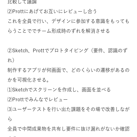
比較して議論
⑵Prottにあげてお互いにレビューし合う
これを全員で行い、デザインに参加する意識をもっても
らうことででチーム形成時のずれを解消させる
②Sketch、Prottでプロトタイピング（要件、認識のず
れ）
制作するアプリが何画面で、どのくらいの遷移があるの
かを可視化させる。
⑴Sketchでスクリーンを作成し、画面を並べる
⑵Prottでみんなでレビュー
⑶ユーザーテストを行い出た課題をその場で改善しなが
ら
全員で中間成果物を共有し要件に抜け漏れがないか確認