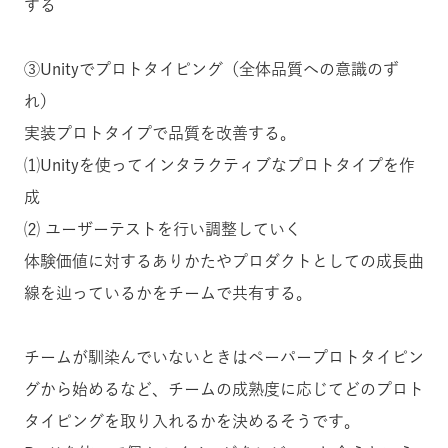
する
③Unityでプロトタイピング（全体品質への意識のず
れ）
実装プロトタイプで品質を改善する。
⑴Unityを使ってインタラクティブなプロトタイプを作
成
⑵ ユーザーテストを行い調整していく
体験価値に対するありかたやプロダクトとしての成長曲
線を辿っているかをチームで共有する。
チームが馴染んでいないときはペーパープロトタイピン
グから始めるなど、チームの成熟度に応じてどのプロト
タイピングを取り入れるかを決めるそうです。