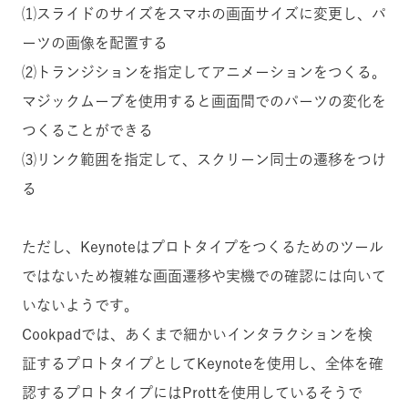
⑴スライドのサイズをスマホの画面サイズに変更し、パ
ーツの画像を配置する
⑵トランジションを指定してアニメーションをつくる。
マジックムーブを使用すると画面間でのパーツの変化を
つくることができる
⑶リンク範囲を指定して、スクリーン同士の遷移をつけ
る
ただし、Keynoteはプロトタイプをつくるためのツール
ではないため複雑な画面遷移や実機での確認には向いて
いないようです。
Cookpadでは、あくまで細かいインタラクションを検
証するプロトタイプとしてKeynoteを使用し、全体を確
認するプロトタイプにはProttを使用しているそうで