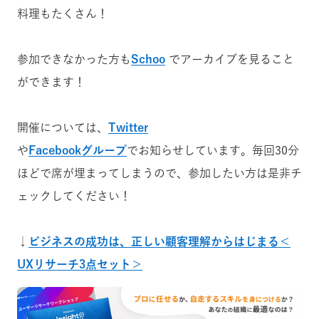
料理もたくさん！
参加できなかった方も
Schoo
でアーカイブを見ること
ができます！
開催については、
Twitter
や
Facebookグループ
でお知らせしています。毎回30分
ほどで席が埋まってしまうので、参加したい方は是非チ
ェックしてください！
↓
ビジネスの成功は、正しい顧客理解からはじまる＜
UXリサーチ3点セット＞