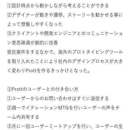
⑴設計時点から動かしながら考えることができる
⑵デザイナーが動きや遷移、ストーリーを動かせる事に
よって想像しやすくなった
⑶クライアントや開発エンジニアとのコミュニケーショ
ン意思疎通が劇的に改善
受託案件をするなかで、海外のプロトタイピングツール
を取り入れたことにより社内のデザインプロセスが大き
く変わりProttを作るきっかけとなった。
③Prottのユーザーとの付き合い方
⑴ユーザーからのお問い合わせはすぐに返信する
⑵週一でイテレーションMTGを行いユーザーの声をチ
ーム内共有する
⑶月に一回ユーザーミートアップを行い、ユーザーの生