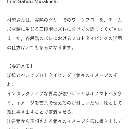
from
Satoru Murakoshi
村越さんは、実際のグリーでのワークフローを、チーム
形成時に生じる三段階のズレに分けてお話してください
ました。各段階のズレにおけるプロトタイピングの活用
の仕方はとても参考になります。
【要約メモ】
①紙とペンでプロトタイピング（個々のイメージのず
れ）
インタラクティブな要素が強いゲームはオノマトペが多
く、イメージを言葉で伝えるのが難しいため、絵として
紙に書き出すことで定着させる。
⑴言葉から連想される個々のイメージを紙に書き出して