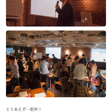
とりあえず…乾杯！