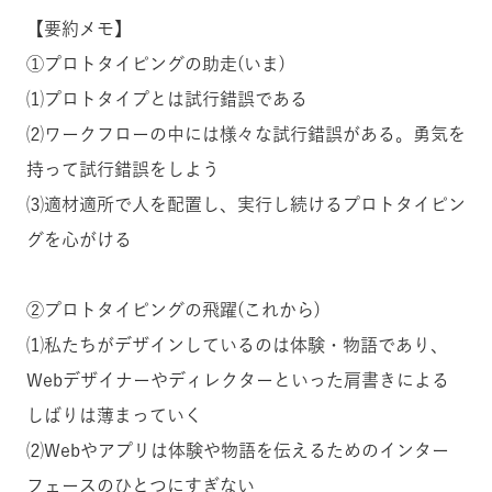
【要約メモ】
①プロトタイピングの助走(いま)
⑴プロトタイプとは試行錯誤である
⑵ワークフローの中には様々な試行錯誤がある。勇気を
持って試行錯誤をしよう
⑶適材適所で人を配置し、実行し続けるプロトタイピン
グを心がける
②プロトタイピングの飛躍(これから)
⑴私たちがデザインしているのは体験・物語であり、
Webデザイナーやディレクターといった肩書きによる
しばりは薄まっていく
⑵Webやアプリは体験や物語を伝えるためのインター
フェースのひとつにすぎない