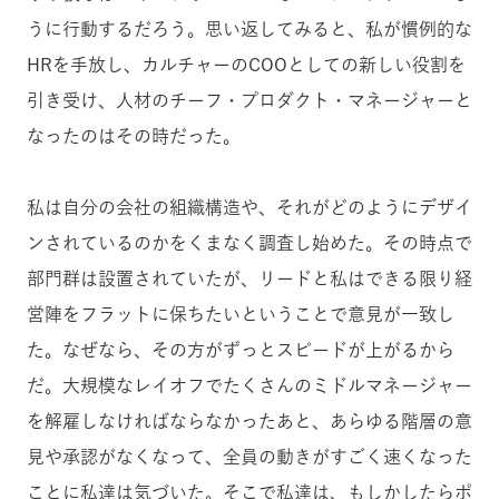
うに行動するだろう。思い返してみると、私が慣例的な
HRを手放し、カルチャーのCOOとしての新しい役割を
引き受け、人材のチーフ・プロダクト・マネージャーと
なったのはその時だった。
私は自分の会社の組織構造や、それがどのようにデザイ
ンされているのかをくまなく調査し始めた。その時点で
部門群は設置されていたが、リードと私はできる限り経
営陣をフラットに保ちたいということで意見が一致し
た。なぜなら、その方がずっとスピードが上がるから
だ。大規模なレイオフでたくさんのミドルマネージャー
を解雇しなければならなかったあと、あらゆる階層の意
見や承認がなくなって、全員の動きがすごく速くなった
ことに私達は気づいた。そこで私達は、もしかしたらポ