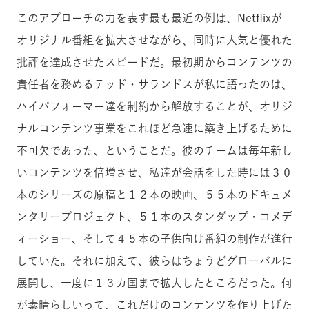
このアプローチの力を表す最も最近の例は、Netflixが
オリジナル番組を拡大させながら、同時に人気と優れた
批評を達成させたスピードだ。最初期からコンテンツの
責任者を務めるテッド・サランドスが私に語ったのは、
ハイパフォーマー達を制約から解放することが、オリジ
ナルコンテンツ事業をこれほど急速に築き上げるために
不可欠であった、ということだ。彼のチームは毎年新し
いコンテンツを倍増させ、私達が会話をした時には３０
本のシリーズの原稿と１２本の映画、５５本のドキュメ
ンタリープロジェクト、５１本のスタンダップ・コメデ
ィーショー、そして４５本の子供向け番組の制作が進行
していた。それに加えて、彼らはちょうどグローバルに
展開し、一度に１３カ国まで拡大したところだった。何
が素晴らしいって、これだけのコンテンツを作り上げた