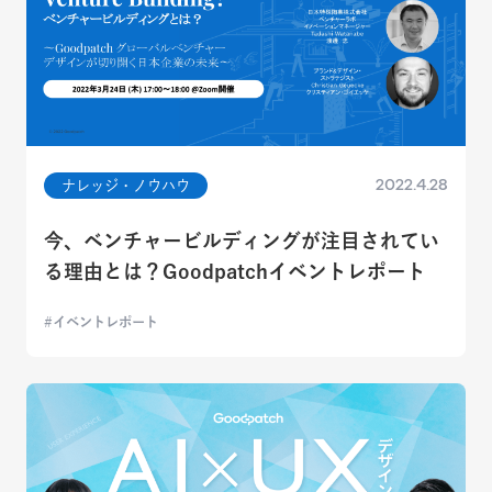
2022.4.28
ナレッジ・ノウハウ
今、ベンチャービルディングが注目されてい
る理由とは？Goodpatchイベントレポート
イベントレポート