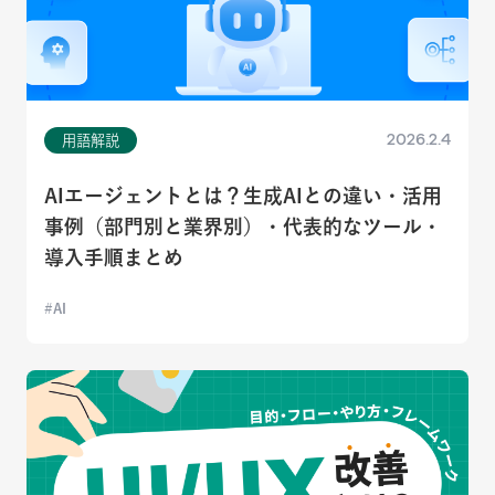
2026.2.4
用語解説
AIエージェントとは？生成AIとの違い・活用
事例（部門別と業界別）・代表的なツール・
導入手順まとめ
AI