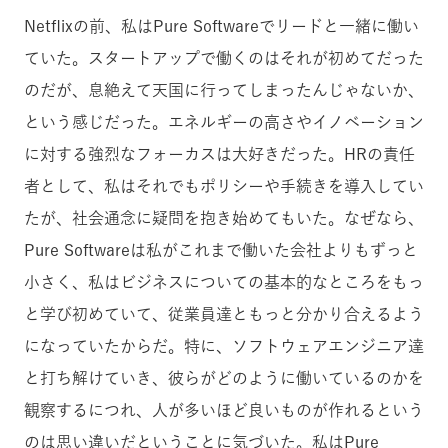
Netflixの前、私はPure Softwareでリードと一緒に働い
ていた。スタートアップで働くのはそれが初めてだった
のだが、息絶えて天国に行ってしまったんじゃないか、
という感じだった。エネルギーの高さやイノベーション
に対する強烈なフォーカスは大好きだった。HRの責任
者として、私はそれでもポリシーや手続きを導入してい
たが、社会通念に疑問を抱き始めてもいた。なぜなら、
Pure Softwareは私がこれまで働いた会社よりもずっと
小さく、私はビジネスについての基本的なところをもっ
と学び初めていて、従業員達ともっと分かり合えるよう
になっていたからだ。特に、ソフトウェアエンジニア達
と打ち解けていき、彼らがどのように働いているのかを
観察するにつれ、人が多いほど良いものが作れるという
のは思い違いだということに気づいた。私はPure