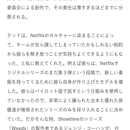
委員会による創作で、その責任は薄すぎるほどまでに分
散される。
テッドは、Netflixのカルチャーに染まることによっ
て、チームが自ら課してしまっていたかもしれない制約
から彼らを解き放つことが気持ちよくできるようにもな
った、と私に教えてくれた。例えば彼らは、Netflixオ
リジナルシリーズのまだ第３弾という段階で、新しい番
組を持ってくるために彼ら自身が作り上げたモデルを壊
した。彼らはパイロット版で試すという仕組みを使用し
ていなかったので、非常によく練られた台本と優れた俳
優達が確保されたシリーズのみを採り入れることに決め
ていた。だがそんな時、Showtimeのシリーズ
「Weeds」の製作者であるジェンジ・コーハンが、台