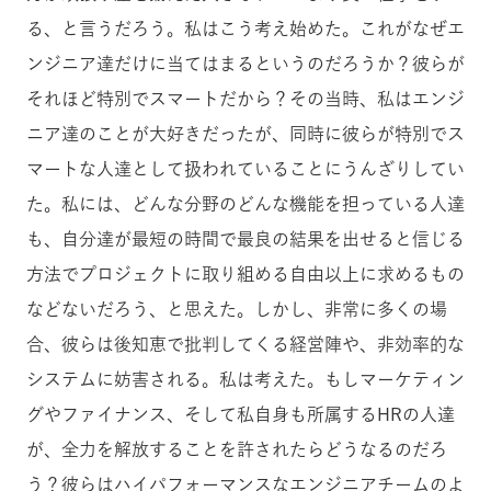
る、と言うだろう。私はこう考え始めた。これがなぜエ
ンジニア達だけに当てはまるというのだろうか？彼らが
それほど特別でスマートだから？その当時、私はエンジ
ニア達のことが大好きだったが、同時に彼らが特別でス
マートな人達として扱われていることにうんざりしてい
た。私には、どんな分野のどんな機能を担っている人達
も、自分達が最短の時間で最良の結果を出せると信じる
方法でプロジェクトに取り組める自由以上に求めるもの
などないだろう、と思えた。しかし、非常に多くの場
合、彼らは後知恵で批判してくる経営陣や、非効率的な
システムに妨害される。私は考えた。もしマーケティン
グやファイナンス、そして私自身も所属するHRの人達
が、全力を解放することを許されたらどうなるのだろ
う？彼らはハイパフォーマンスなエンジニアチームのよ