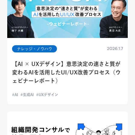
2026.1.7
ナレッジ・ノウハウ
【AI × UXデザイン】意思決定の速さと質が
変わるAIを活用したUI/UX改善プロセス（ウ
ェビナーレポート）
AI
生成AI
UXデザイン