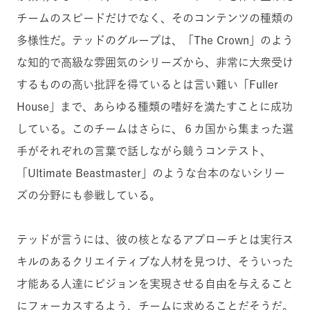
チームのスピードだけでなく、そのコンテンツの種類の
多様性だ。テッドのグループは、「The Crown」のよう
な知的で高級な雰囲気のシリーズから、非常に大衆受け
するものの高い批評を得ているとは言い難い「Fuller
House」まで、あらゆる種類の嗜好を満たすことに成功
している。このチームはさらに、６カ国から集まった選
手がそれぞれの言葉で話しながら競うコンテスト、
「Ultimate Beastmaster」のような台本のないシリー
ズの分野にも参戦している。
テッドが言うには、彼の核となるアプローチとは実行ス
キルのあるクリエイティブな人材を見つけ、そういった
才能ある人達にビジョンを実現させる自由を与えること
にフォーカスするよう、チームに求めることだそうだ。