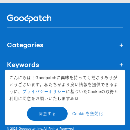
Home
Categories
+
Keywords
+
こんにちは！Goodpatchに興味を持ってくださりありが
とうございます。私たちがより良い情報を提供できるよ
うに、
プライバシーポリシー
に基づいたCookieの取得と
株式会社グッドパッチ
利用に同意をお願いいたします🙏🍪
会社概要
お問い合わせ
同意する
Cookieを無効化
©
2026
Goodpatch Inc. All Rights Reserved.