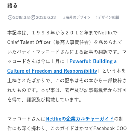
語る
2018.3.8
2026.6.23
海外のデザイン
デザイン組織
本記事は、１９９８年から２０１２年までNetflixで
Chief Talent Officer（最高人事責任者）を務められて
いたパティ・マッコードさんによる記事の翻訳です。マ
ッコードさんは今年１月に「
Powerful: Building a
Culture of Freedom and Responsibility
」という本を
上梓されたばかりで、この記事はその本から一部抜粋さ
れたものです。本記事は、著者及び記事掲載元から許可
を得て、翻訳及び掲載しています。
マッコードさんは
Netflixの企業カルチャーガイド
の制
作にも深く携わり、このガイドはかつてFacebook COO