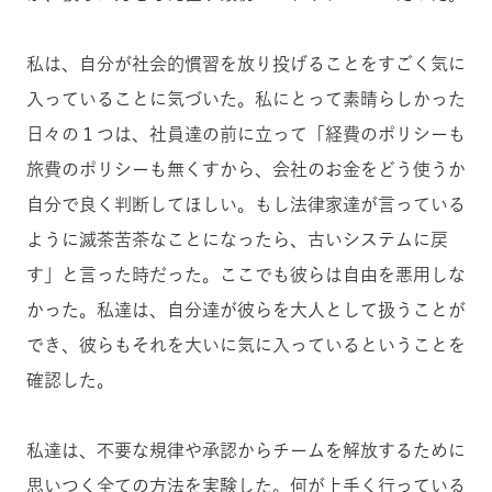
私は、自分が社会的慣習を放り投げることをすごく気に
入っていることに気づいた。私にとって素晴らしかった
日々の１つは、社員達の前に立って「経費のポリシーも
旅費のポリシーも無くすから、会社のお金をどう使うか
自分で良く判断してほしい。もし法律家達が言っている
ように滅茶苦茶なことになったら、古いシステムに戻
す」と言った時だった。ここでも彼らは自由を悪用しな
かった。私達は、自分達が彼らを大人として扱うことが
でき、彼らもそれを大いに気に入っているということを
確認した。
私達は、不要な規律や承認からチームを解放するために
思いつく全ての方法を実験した。何が上手く行っている