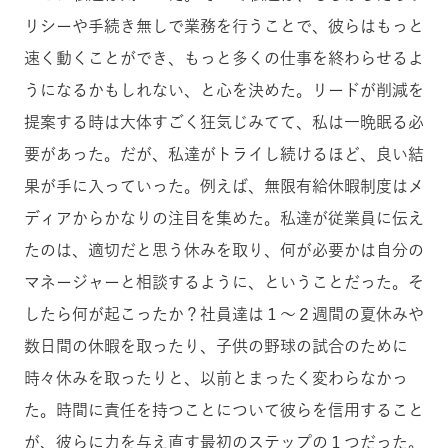
リシーや手続き無しで業務を行うことで、彼らはもっと
速く動くことができ、もっと多くの仕事を終わらせるよ
うになるかもしれない、と心を決めた。リードが削減を
提案する時は大体すごく狂気じみてて、私は一晩眠る必
要があった。だが、私達がトライし続けるほど、良い結
果が手に入っていった。例えば、無限有給休暇制度はメ
ディアからかなりの注目を集めた。私達が従業員に伝え
たのは、適切だと思う休みを取り、何が必要かは自分の
マネージャーと相談するように、ということだった。そ
したら何が起こったか？社員達は１〜２週間の夏休みや
数日間の休暇を取ったり、子供の野球の試合のために
時々休みを取ったりと、以前とまったく変わらなかっ
た。時間に責任を持つことについて彼らを信用すること
が、彼らに力を与え直す最初のステップの１つだった。