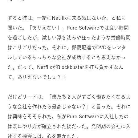
すると彼は、一緒にNetflixに来る気はないか、と私に
聞いた。「ありえない」。Pure Softwareでは良い時間
を過ごしたが、激しい浮き沈みや狂ったような労働時間
はこりごりだった。それに、郵便配達でDVDをレンタ
ルしているちっちゃな会社が成功するとも思えなかっ
た。だって、NetflixがBlockbusterを打ち負かすなん
て、ありえないでしょ？！
だけどリードは、「僕たち２人がすごく働きたくなるよ
うな会社を作れたら最高じゃない？」と言った。それに
は興味をそそられた。私がPure Softwareに入社したの
は既にやり方が確立された後だった。発明期の会社に入
社する機会には、心を惹かれた。