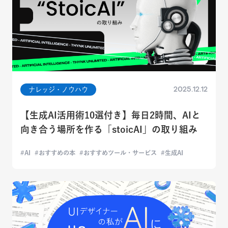
2025.12.12
ナレッジ・ノウハウ
【生成AI活用術10選付き】毎日2時間、AIと
向き合う場所を作る「stoicAI」の取り組み
AI
おすすめの本
おすすめツール・サービス
生成AI