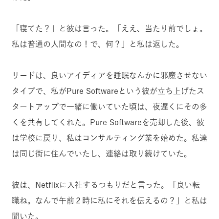
「寝てた？」と彼は言った。「ええ、当たり前でしょ。
私は普通の人間なの！で、何？」と私は返した。
リードは、良いアイディアを睡眠なんかに邪魔させない
タイプで、私がPure Softwareという彼が立ち上げたス
タートアップで一緒に働いていた頃は、夜遅くにその多
くを共有してくれた。Pure Softwareを売却した後、彼
は学校に戻り、私はコンサルティング業を始めた。私達
は同じ街に住んでいたし、連絡は取り続けていた。
彼は、Netflixに入社するつもりだと言った。「良い転
職ね。なんで午前２時に私にそれを伝えるの？」と私は
聞いた。