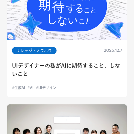
2025.12.7
ナレッジ・ノウハウ
UIデザイナーの私がAIに期待すること、しな
いこと
生成AI
AI
UIデザイン