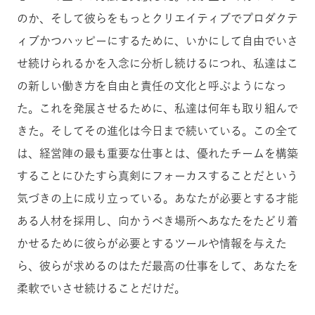
のか、そして彼らをもっとクリエイティブでプロダクテ
ィブかつハッピーにするために、いかにして自由でいさ
せ続けられるかを入念に分析し続けるにつれ、私達はこ
の新しい働き方を自由と責任の文化と呼ぶようになっ
た。これを発展させるために、私達は何年も取り組んで
きた。そしてその進化は今日まで続いている。この全て
は、経営陣の最も重要な仕事とは、優れたチームを構築
することにひたすら真剣にフォーカスすることだという
気づきの上に成り立っている。あなたが必要とする才能
ある人材を採用し、向かうべき場所へあなたをたどり着
かせるために彼らが必要とするツールや情報を与えた
ら、彼らが求めるのはただ最高の仕事をして、あなたを
柔軟でいさせ続けることだけだ。