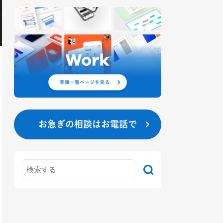
お急ぎの相談はお電話で