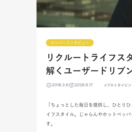
メンバーインタビュー
リクルートライフス
解くユーザードリブ
2018.3.6
2026.6.17
プロトタイピン
「ちょっとした毎日を提供し、ひとりひ
イフスタイル。じゃらんやホットペッパ
す。