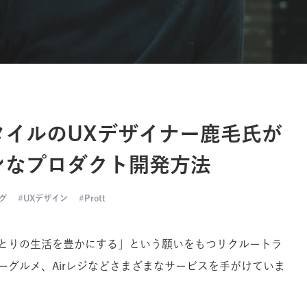
タイルのUXデザイナー鹿毛氏が
ンなプロダクト開発方法
グ
UXデザイン
Prott
とりの生活を豊かにする」という願いをもつリクルートラ
ーグルメ、Airレジなどさまざまなサービスを手がけていま