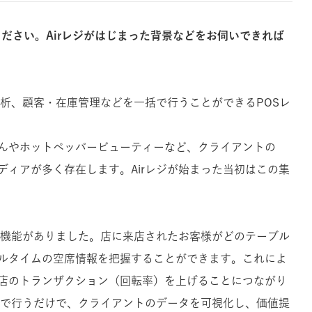
ください。Airレジがはじまった背景などをお伺いできれば
分析、顧客・在庫管理などを一括で行うことができるPOSレ
んやホットペッパービューティーなど、クライアントの
ディアが多く存在します。Airレジが始まった当初はこの集
」の機能がありました。店に来店されたお客様がどのテーブル
ルタイムの空席情報を把握することができます。これによ
店のトランザクション（回転率）を上げることにつながり
レジで行うだけで、クライアントのデータを可視化し、価値提