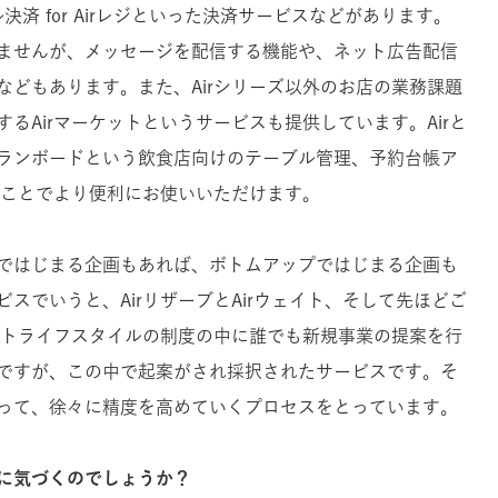
ル決済 for Airレジといった決済サービスなどがあります。
ませんが、メッセージを配信する機能や、ネット広告配信
などもあります。また、Airシリーズ以外のお店の業務課題
るAirマーケットというサービスも提供しています。Airと
ランボードという飲食店向けのテーブル管理、予約台帳ア
うことでより便利にお使いいただけます。
ではじまる企画もあれば、ボトムアップではじまる企画も
スでいうと、AirリザーブとAirウェイト、そして先ほどご
ルートライフスタイルの制度の中に誰でも新規事業の提案を行
ですが、この中で起案がされ採択されたサービスです。そ
って、徐々に精度を高めていくプロセスをとっています。
に気づくのでしょうか？