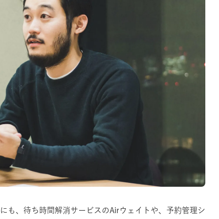
他にも、待ち時間解消サービスのAirウェイトや、予約管理シ