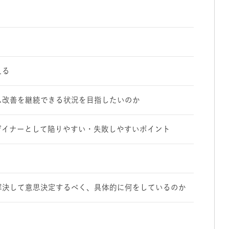
える
ム改善を継続できる状況を目指したいのか
ザイナーとして陥りやすい・失敗しやすいポイント
解決して意思決定するべく、具体的に何をしているのか