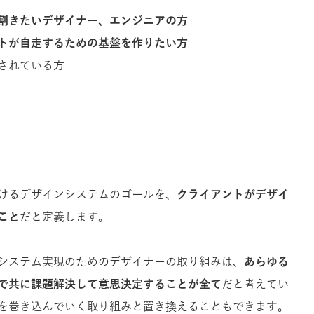
割きたいデザイナー、エンジニアの方
トが自走するための基盤を作りたい方
されている方
けるデザインシステムのゴールを、
クライアントがデザイ
こと
だと定義します。
システム実現のためのデザイナーの取り組みは、
あらゆる
で共に課題解決して意思決定すること
が全て
だと考えてい
を巻き込んでいく取り組みと置き換えることもできます。