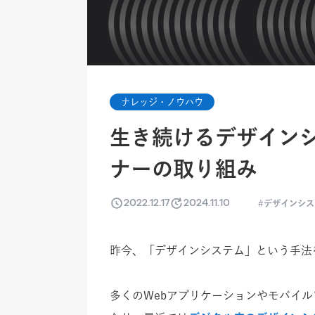
ナレッジ・ノウハウ
生き続けるデザイン
ナーの取り組み
2022.12.17
2024.11.10
デザインシス
昨今、「デザインシステム」という手法
多くのWebアプリケーションやモバイ