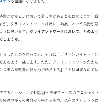
ステム
も話題になりました。
時間がかかる点において難しさがあると私は考えます。自
すが、クライアントワークは特に「納品」という段階が最
ように思います。
クライアントワークにおいて、どのよう
でしょうか
。
」らしきものを作っても、それは「デザインガイドライン
くあるように感じます。ただ、クライアントワークだから
システムを改善可能な形で納品する」ことは可能なのでは
bアプリケーションのUI設計〜開発フェーズのプロジェクト
の経験や多くの失敗から得た示唆や、現在のチャレンジに