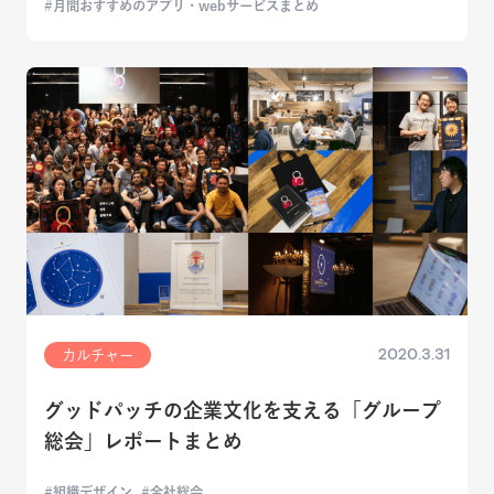
月間おすすめのアプリ・webサービスまとめ
2020.3.31
カルチャー
グッドパッチの企業文化を支える「グループ
総会」レポートまとめ
組織デザイン
全社総会