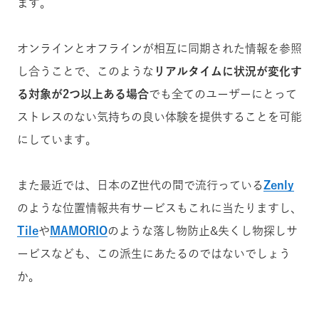
ます。
オンラインとオフラインが相互に同期された情報を参照
し合うことで、このような
リアルタイムに状況が変化す
る対象が2つ以上ある場合
でも全てのユーザーにとって
ストレスのない気持ちの良い体験を提供することを可能
にしています。
また最近では、日本のZ世代の間で流行っている
Zenly
のような位置情報共有サービスもこれに当たりますし、
Tile
や
MAMORIO
のような落し物防止&失くし物探しサ
ービスなども、この派生にあたるのではないでしょう
か。