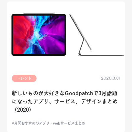
2020.3.31
トレンド
新しいものが大好きなGoodpatchで3月話題
になったアプリ、サービス、デザインまとめ
（2020）
月間おすすめのアプリ・webサービスまとめ