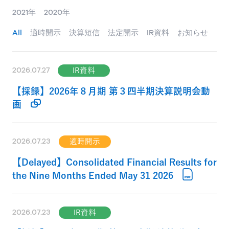
2021年
2020年
All
適時開示
決算短信
法定開示
IR資料
お知らせ
2026.07.27
IR資料
【採録】2026年８月期 第３四半期決算説明会動
画
2026.07.23
適時開示
【Delayed】Consolidated Financial Results for
the Nine Months Ended May 31 2026
2026.07.23
IR資料