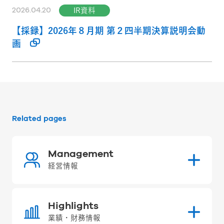
2026.04.20
IR資料
【採録】2026年８月期 第２四半期決算説明会動
画
Related pages
Management
経営情報
Highlights
業績・財務情報