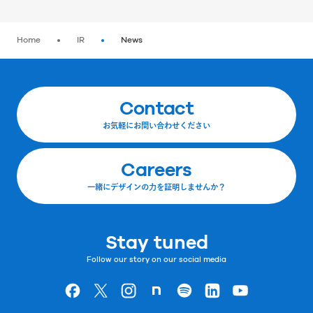
Home
IR
News
Contact
お気軽にお問い合わせください
Careers
一緒にデザインの力を証明しませんか？
Stay tuned
Follow our story on our social media
Goodpatchの
ページ
Goodpatchの
ページ
Goodpatchの
ページ
Goodpatchの
ページ
Goodpatchの
ページ
Goodpatchの
ページ
Goodpatchの
ページ