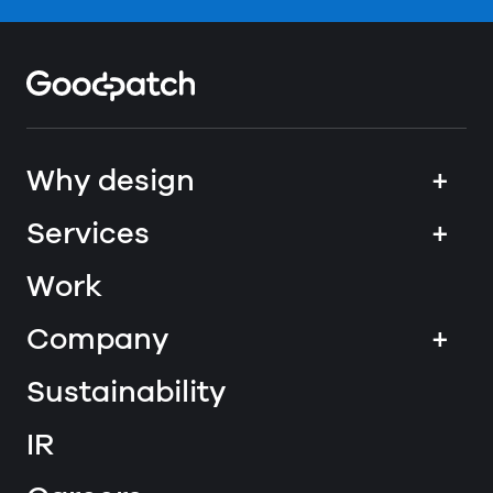
Home
Why design
+
Services
+
Work
Company
+
Sustainability
IR