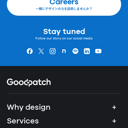
Careers
一緒にデザインの力を証明しませんか？
Stay tuned
Follow our story on our social media
Goodpatchの
ページ
Goodpatchの
ページ
Goodpatchの
ページ
Goodpatchの
ページ
Goodpatchの
ページ
Goodpatchの
ページ
Goodpatchの
ページ
Home
Why design
+
Services
+