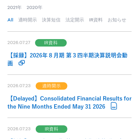
2021年
2020年
All
適時開示
決算短信
法定開示
IR資料
お知らせ
2026.07.27
IR資料
【採録】2026年８月期 第３四半期決算説明会動
画
2026.07.23
適時開示
【Delayed】Consolidated Financial Results for
the Nine Months Ended May 31 2026
2026.07.23
IR資料