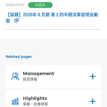
2026.04.20
IR資料
【採録】2026年８月期 第２四半期決算説明会動
画
Related pages
Management
経営情報
Highlights
業績・財務情報