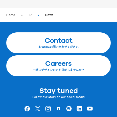
Home
IR
News
Contact
お気軽にお問い合わせください
Careers
一緒にデザインの力を証明しませんか？
Stay tuned
Follow our story on our social media
Goodpatchの
ページ
Goodpatchの
ページ
Goodpatchの
ページ
Goodpatchの
ページ
Goodpatchの
ページ
Goodpatchの
ページ
Goodpatchの
ページ