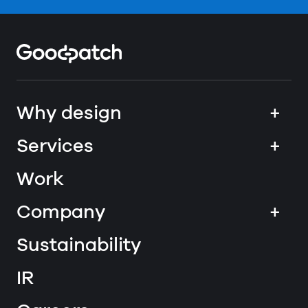
Home
Why design
+
Services
+
Work
Company
+
Sustainability
IR