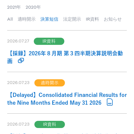
2021年
2020年
All
適時開示
決算短信
法定開示
IR資料
お知らせ
2026.07.27
IR資料
【採録】2026年８月期 第３四半期決算説明会動
画
2026.07.23
適時開示
【Delayed】Consolidated Financial Results for
the Nine Months Ended May 31 2026
2026.07.23
IR資料