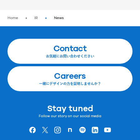
Home
IR
News
Contact
お気軽にお問い合わせください
Careers
一緒にデザインの力を証明しませんか？
Stay tuned
Follow our story on our social media
Goodpatchの
ページ
Goodpatchの
ページ
Goodpatchの
ページ
Goodpatchの
ページ
Goodpatchの
ページ
Goodpatchの
ページ
Goodpatchの
ページ