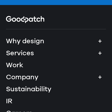
Home
Why design
+
Services
+
Work
Company
+
Sustainability
IR