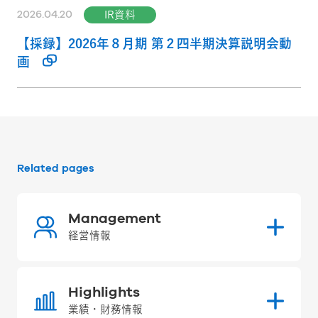
2026.04.20
IR資料
【採録】2026年８月期 第２四半期決算説明会動
画
Related pages
Management
経営情報
Highlights
業績・財務情報