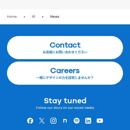
Home
IR
News
Contact
お気軽にお問い合わせください
Careers
一緒にデザインの力を証明しませんか？
Stay tuned
Follow our story on our social media
Goodpatchの
ページ
Goodpatchの
ページ
Goodpatchの
ページ
Goodpatchの
ページ
Goodpatchの
ページ
Goodpatchの
ページ
Goodpatchの
ページ