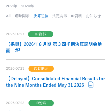
2021年
2020年
All
適時開示
決算短信
法定開示
IR資料
お知らせ
2026.07.27
IR資料
【採録】2026年８月期 第３四半期決算説明会動
画
2026.07.23
適時開示
【Delayed】Consolidated Financial Results for
the Nine Months Ended May 31 2026
2026.07.23
IR資料