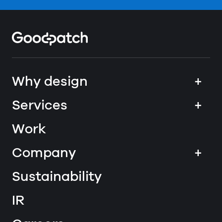
Home
Why design
+
Services
+
Work
Company
+
Sustainability
IR