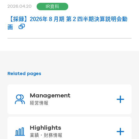
2026.04.20
IR資料
【採録】2026年８月期 第２四半期決算説明会動
画
Related pages
Management
経営情報
Highlights
業績・財務情報