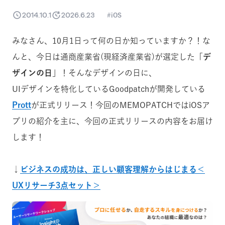
2014.10.1
2026.6.23
iOS
みなさん、10月1日って何の日か知っていますか？！な
んと、今日は通商産業省(現経済産業省)が選定した「
デ
ザインの日
」！そんなデザインの日に、
UIデザインを特化しているGoodpatchが開発している
Prott
が正式リリース！今回のMEMOPATCHではiOSア
プリの紹介を主に、今回の正式リリースの内容をお届け
します！
↓
ビジネスの成功は、正しい顧客理解からはじまる＜
UXリサーチ3点セット＞