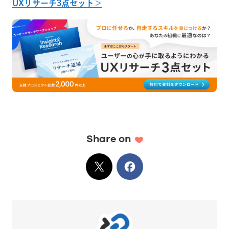
UXリサーチ3点セット＞
Share on
X
でシェア
Facebook
でシェア