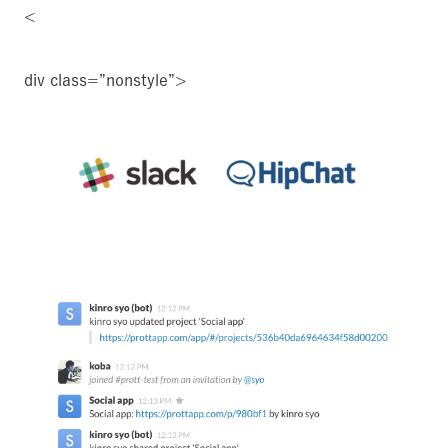
<
div class=”nonstyle”>