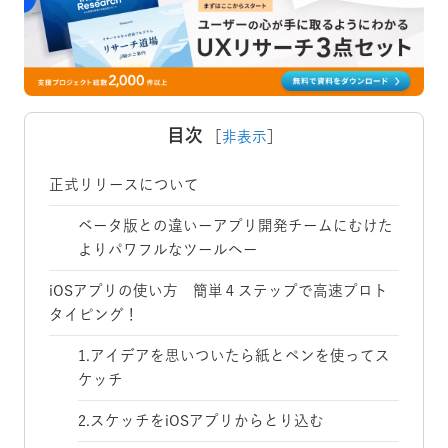
目次
［
非表示
］
正式リリースについて
ベータ版との違いーアプリ開発チームにむけた
よりパワフルなツールへー
iOSアプリの使い方 簡単４ステップで高速プロト
タイピング！
1.アイデアを思いついたら紙とペンを使ってス
ケッチ
2.スケッチをiOSアプリからとり込む