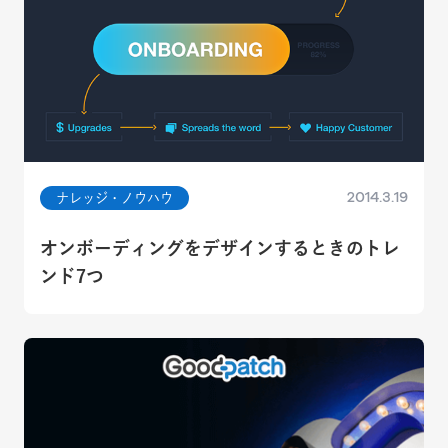
2014.3.19
ナレッジ・ノウハウ
オンボーディングをデザインするときのトレ
ンド7つ