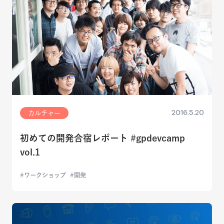
2016.5.20
カルチャー
初めての開発合宿レポート #gpdevcamp
vol.1
ワークショップ
開発