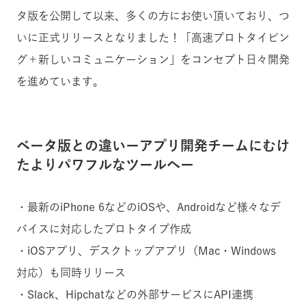
タ版を公開して以来、多くの方にお使い頂いており、つ
いに正式リリースとなりました！「高速プロトタイピン
グ＋新しいコミュニケーション」をコンセプト日々開発
を進めています。
ベータ版との違いーアプリ開発チームにむけ
たよりパワフルなツールへー
・最新のiPhone 6などのiOSや、Androidなど様々なデ
バイスに対応したプロトタイプ作成
・iOSアプリ、デスクトップアプリ（Mac・Windows
対応）も同時リリース
・Slack、Hipchatなどの外部サービスにAPI連携