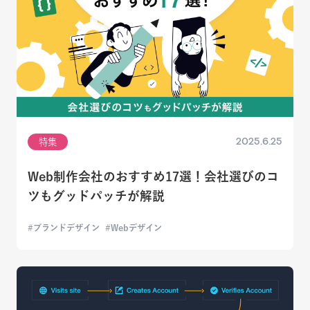
2025.6.25
特集
Web制作会社のおすすめ17選！会社選びのコ
ツもグッドパッチが解説
ブランドデザイン
Webデザイン