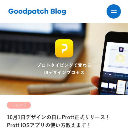
トレンド
10月1日デザインの日にPrott正式リリース！
Prott iOSアプリの使い方教えます！