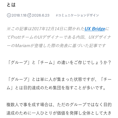
とは
2018.1.18
2026.6.23
コミュニケーションデザイン
※この記事は2017年12月14日に開かれた
UX Bridge
に
てProttチームのUIデザイナーである内田、UXデザイナ
ーのMariamが登壇した際の発表に基づいた記事です
「グループ」と「チーム」の違いをご存じでしょうか？
「グループ」とは単に人が集まった状態ですが、「チー
ム」とは目的達成のため集団を指すことが多いです。
複数人で事を成す場合は、ただのグループではなく目的
達成のために一人ひとりが価値を発揮し全体として大き