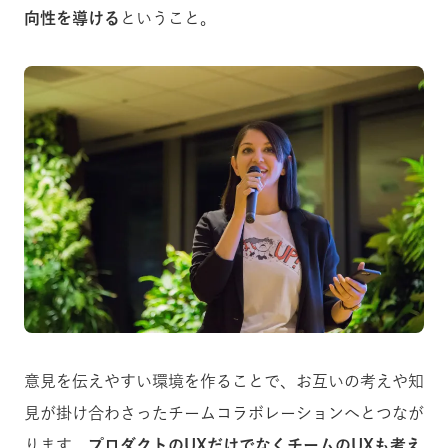
向性を導ける
ということ。
意見を伝えやすい環境を作ることで、お互いの考えや知
見が掛け合わさったチームコラボレーションへとつなが
ります。
プロダクトのUXだけでなくチームのUXも考え