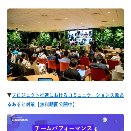
▼
プロジェクト推進におけるコミュニケーション失敗あ
るあると対策【無料動画公開中】