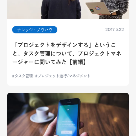
2017.5.22
ナレッジ・ノウハウ
「プロジェクトをデザインする」というこ
と。タスク管理について、プロジェクトマネ
ージャーに聞いてみた【前編】
タスク管理
プロジェクト進行/マネジメント