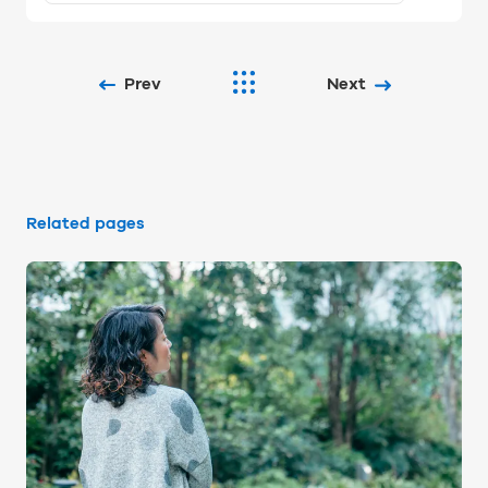
Prev
Next
Related pages