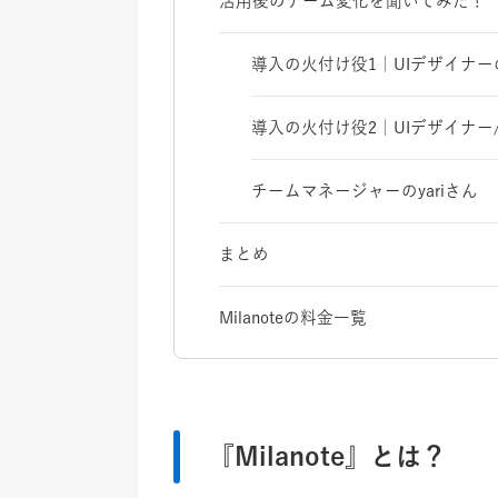
活用後のチーム変化を聞いてみた！
導入の火付け役1｜UIデザイナ
導入の火付け役2｜UIデザイナ
チームマネージャーのyariさん
まとめ
Milanoteの料金一覧
『Milanote』とは？