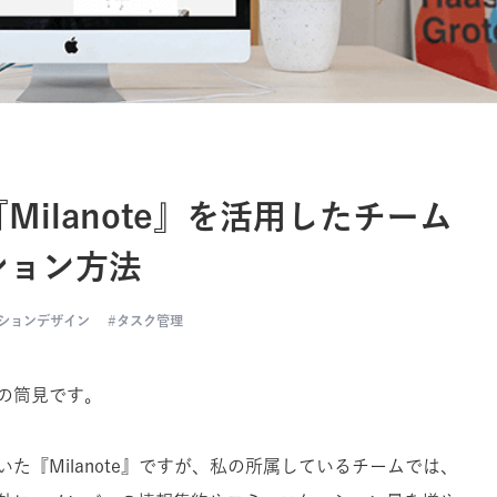
ilanote』を活用したチーム
ション方法
ションデザイン
タスク管理
の筒見です。
た『Milanote』ですが、私の所属しているチームでは、