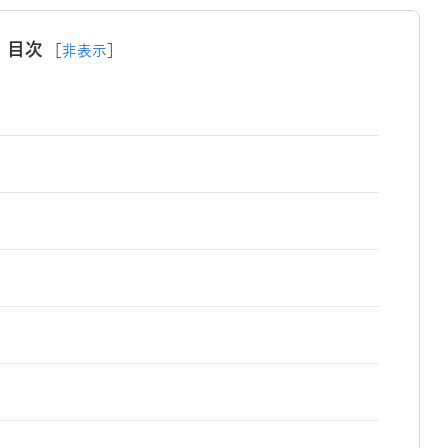
目次
［
非表示
］