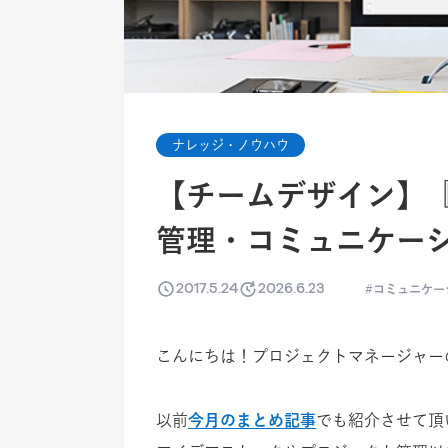
ナレッジ・ノウハウ
【チームデザイン】『M
管理・コミュニケー
2017.5.24
2026.6.23
コミュニケー
こんにちは！プロジェクトマネージャー
以前
今月のまとめ記事
でも紹介させて頂い