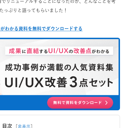
緯でリニューアルすることになったのか、どんなことを考
をたっぷりと語ってもらいました！
方法がわかる資料を無料でダウンロードする
目次
［
非表示
］