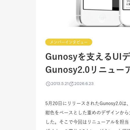
メンバーインタビュー
Gunosyを支えるU
Gunosy2.0リニ
2013.5.21
2026.6.23
5月20日にリリースされたGunosy2.0
紺色をベースとした重めのデザインから
した。そこで今回はリニューアルを担当し