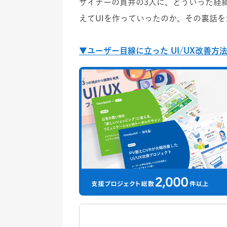
ザイナーの貫井の3人に、どういった経
えてUIを作っていったのか、その裏話
▼ユーザー目線に立った UI/UX改善