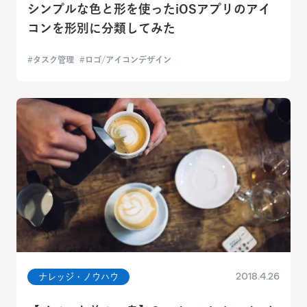
シンプルな色と形を使ったiOSアプリのアイ
コンを形別に分類してみた
タスク管理
ロゴ/アイコンデザイン
2018.4.26
ナレッジ・ノウハウ