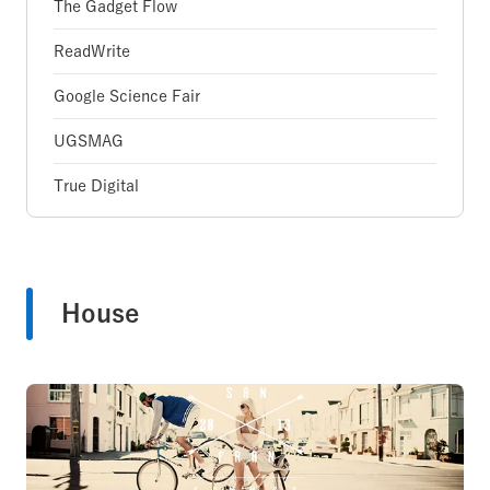
The Gadget Flow
ReadWrite
Google Science Fair
UGSMAG
True Digital
House