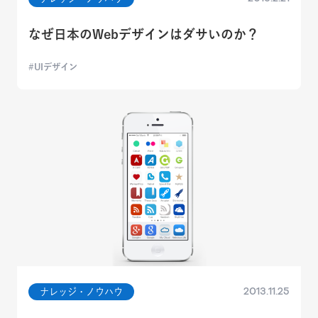
なぜ日本のWebデザインはダサいのか？
UIデザイン
2013.11.25
ナレッジ・ノウハウ