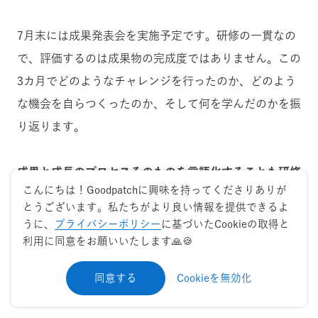
7月末には成果発表会を実施予定です。研修の一貫なの
で、評価するのは成果物の完成度ではありません。この
3カ月でどのようなチャレンジを行ったのか、どのよう
な機会を自らつくったのか、そして何を学んだのかを振
り返ります。
成果と成長のプロセスそのものを言語化することも研修
こんにちは！Goodpatchに興味を持ってくださりありが
の一部
と位置付けています。
とうございます。私たちがより良い情報を提供できるよ
うに、
プライバシーポリシー
に基づいたCookieの取得と
利用に同意をお願いいたします🙏🍪
おわりに
同意する
Cookieを無効化