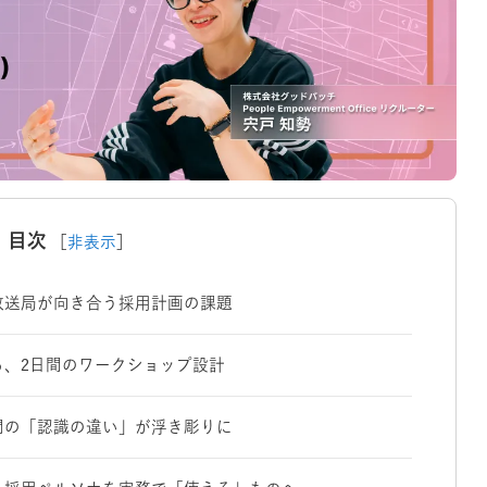
目次
［
非表示
］
放送局が向き合う採用計画の課題
る、2日間のワークショップ設計
間の「認識の違い」が浮き彫りに