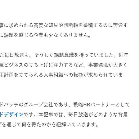
事に求められる高度な知見や判断軸を蓄積するのに苦労す
に課題を感じる企業も少なくありません。
きた毎日放送も、そうした課題意識を持っていました。近年
新規ビジネスの立ち上げに注力するなど、事業環境が大きく
用計画を立てられる人事組織への転換が求められていま
ドパッチのグループ会社であり、戦略HRパートナーとして
ドデザイン
です。本記事では、毎日放送がどのような背景
プを通じて何を得たのかを紐解いていきます。