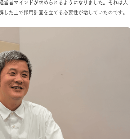
経営者マインドが求められるようになりました。それは人
解した上で採用計画を立てる必要性が増していたのです。