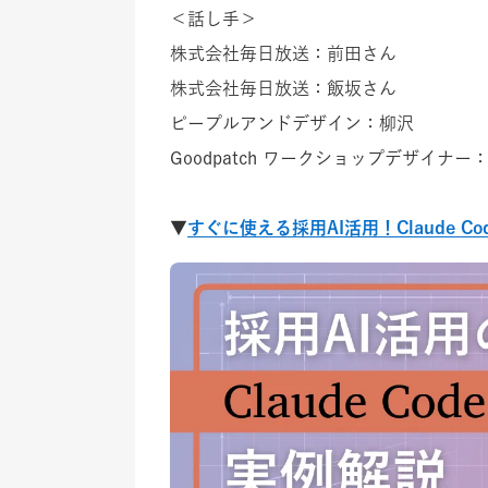
＜話し手＞
株式会社毎日放送：前田さん
株式会社毎日放送：飯坂さん
ピープルアンドデザイン：柳沢
Goodpatch ワークショップデザイナー
▼
すぐに使える採用AI活用！Claude Cod