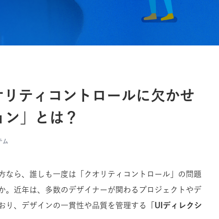
オリティコントロールに欠かせ
ョン」とは？
テム
方なら、誰しも一度は「クオリティコントロール」の問題
か。近年は、
多数のデザイナーが関わるプロジェクトやデ
おり、
デザインの一貫性や品質を管理する
「
UIディレクシ