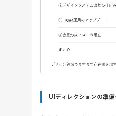
②デザインシステム改善の仕組
③Figma運用のアップデート
④合意形成フローの確立
まとめ
デザイン領域でますます存在感を増す
UIディレクションの準