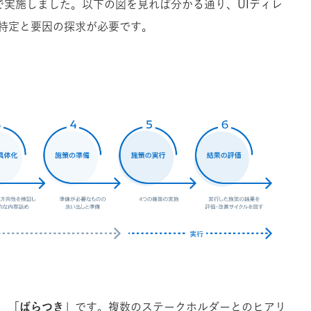
で実施しました。以下の図を見れば分かる通り、UIディレ
特定と要因の探求が必要です。
、
「ばらつき」
です。複数のステークホルダーとのヒアリ