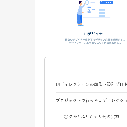
UIディレクションの準備〜設計プロ
プロジェクトで行ったUIディレクシ
①夕会とふりかえり会の実施