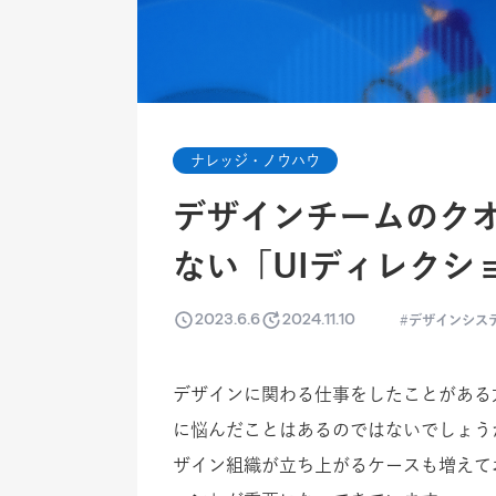
ナレッジ・ノウハウ
デザインチームのク
ない「UIディレクシ
2023.6.6
2024.11.10
デザインシス
デザインに関わる仕事をしたことがある
に悩んだことはあるのではないでしょう
ザイン組織が立ち上がるケースも増えて