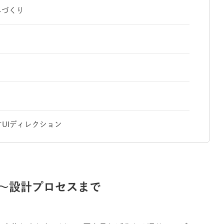
みづくり
UIディレクション
備〜設計プロセスまで