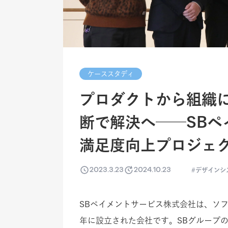
ケーススタディ
プロダクトから組織に
断で解決へ──SB
満足度向上プロジェ
2023.3.23
2024.10.23
デザインシ
SBペイメントサービス株式会社は、ソフト
年に設立された会社です。SBグループ