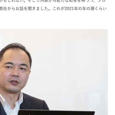
かもしれない。そこで外部から新たな知見を得つつ、プロ
数社からお話を聞きました。これが2021年の年の瀬くらい