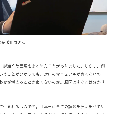
部長 波田野さん
、課題や改善案をまとめたことがありました。しかし、例
いうことが分かっても、対応のマニュアルが良くないの
わせが増えることが良くないのか。原因はすぐには分かり
て生まれるものです。「本当に全ての課題を洗い出せてい