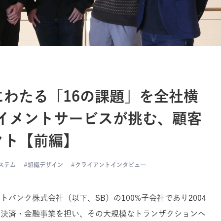
わたる「16の課題」を全社横
ペイメントサービスが挑む、顧客
クト【前編】
ステム
組織デザイン
クライアントインタビュー
バンク株式会社（以下、SB）の100%子会社であり2004
の決済・金融事業を担い、その大規模なトランザクションへ