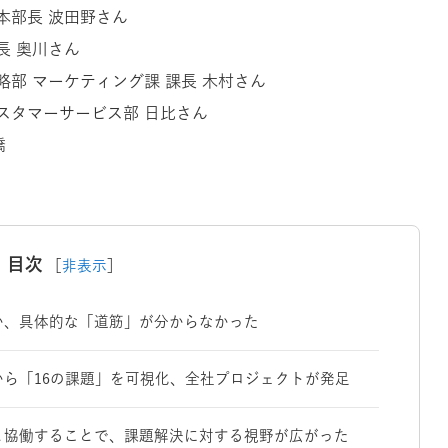
本部長 波田野さん
長 奥川さん
略部 マーケティング課 課長 木村さん
カスタマーサービス部 日比さん
橋
目次
［
非表示
］
か、具体的な「道筋」が分からなかった
ら「16の課題」を可視化、全社プロジェクトが発足
と協働することで、課題解決に対する視野が広がった