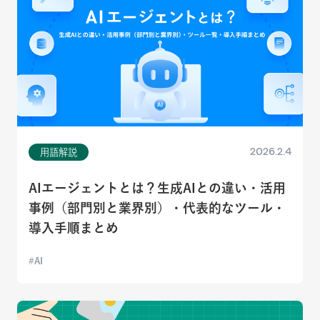
2026.2.4
用語解説
AIエージェントとは？生成AIとの違い・活用
事例（部門別と業界別）・代表的なツール・
導入手順まとめ
AI