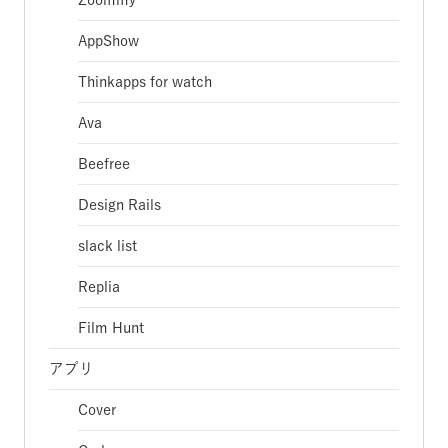
AppShow
Thinkapps for watch
Ava
Beefree
Design Rails
slack list
Replia
Film Hunt
アプリ
Cover