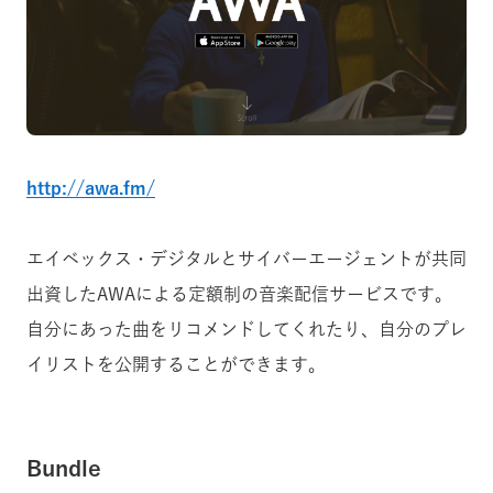
http://awa.fm/
エイベックス・デジタルとサイバーエージェントが共同
出資したAWAによる定額制の音楽配信サービスです。
自分にあった曲をリコメンドしてくれたり、自分のプレ
イリストを公開することができます。
Bundle