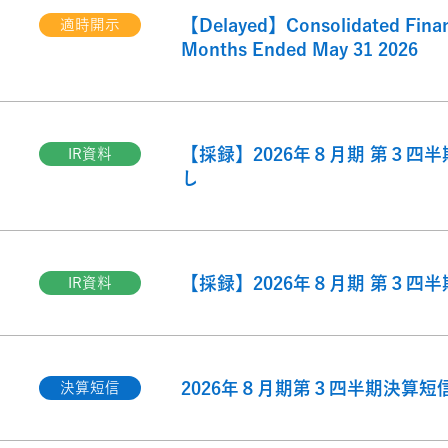
【Delayed】Consolidated Financi
適時開示
Months Ended May 31 2026
【採録】2026年８月期 第３四半
IR資料
し
【採録】2026年８月期 第３四
IR資料
2026年８月期第３四半期決算短
決算短信