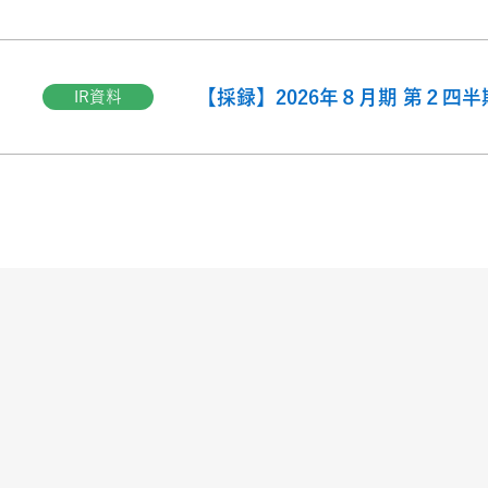
【採録】2026年８月期 第２四
IR資料