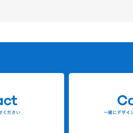
act
Ca
せください
一緒にデザイ