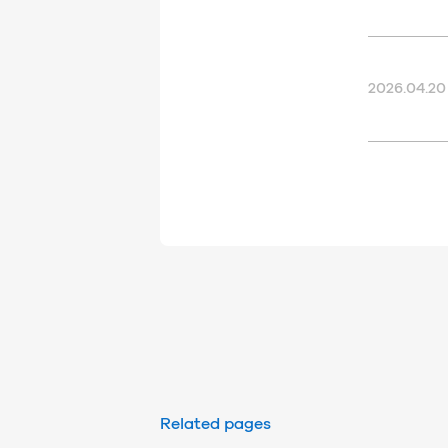
2026.04.20
Related pages