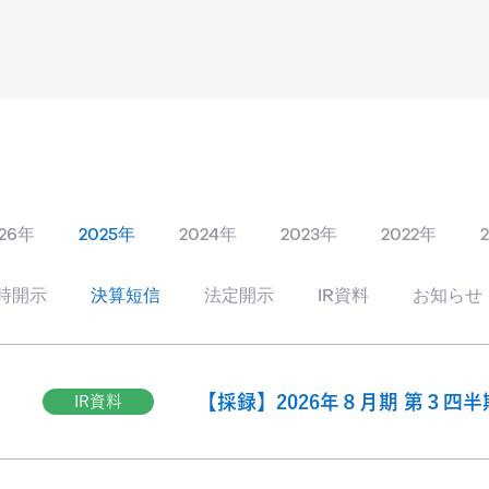
026年
2025年
2024年
2023年
2022年
時開示
決算短信
法定開示
IR資料
お知らせ
【採録】2026年８月期 第３四
IR資料