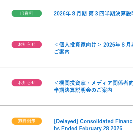
2026年８月期 第３四半期決算
IR資料
＜個人投資家向け＞ 2026年８
お知らせ
ご案内
＜機関投資家・メディア関係者向け
お知らせ
半期決算説明会のご案内
[Delayed] Consolidated Financi
適時開示
hs Ended February 28 2026