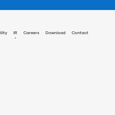
lity
IR
Careers
Download
Contact