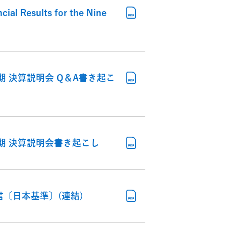
al Results for the Nine
期 決算説明会 Q＆A書き起こ
半期 決算説明会書き起こし
信〔日本基準〕(連結)