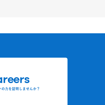
reers
ンの力を証明しませんか？