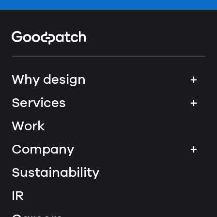
Home
Why design
+
Services
+
Work
Company
+
Sustainability
IR