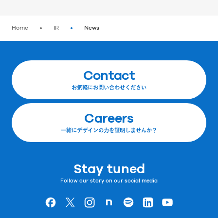
Home
IR
News
Contact
お気軽にお問い合わせください
Careers
一緒にデザインの力を証明しませんか？
Stay tuned
Follow our story on our social media
Goodpatchの
ページ
Goodpatchの
ページ
Goodpatchの
ページ
Goodpatchの
ページ
Goodpatchの
ページ
Goodpatchの
ページ
Goodpatchの
ページ