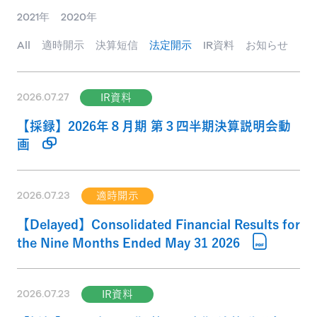
2021年
2020年
All
適時開示
決算短信
法定開示
IR資料
お知らせ
2026.07.27
IR資料
【採録】2026年８月期 第３四半期決算説明会動
画
2026.07.23
適時開示
【Delayed】Consolidated Financial Results for
the Nine Months Ended May 31 2026
2026.07.23
IR資料