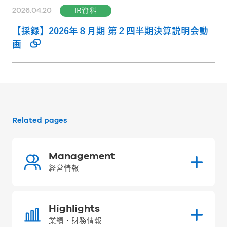
2026.04.20
IR資料
【採録】2026年８月期 第２四半期決算説明会動
画
Related pages
Management
経営情報
Highlights
業績・財務情報