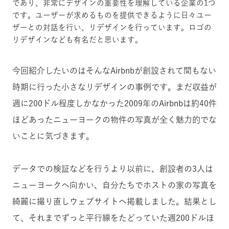
であり、非常にデザインの重要性を理解している企業の1つ
です。ユーザーが求めるものを提供できるように日々ユー
ザーとの対話を行い、リデザインを行っています。ロゴの
リデザインなども有名だと思います。
今回紹介したいのはそんなAirbnbが創設されて間もない
時期に行った小さなリデザインの事例です。
まだ収益が
週に200ドル程度しかなかった2009年のAirbnbは約40件
ほどあったニューヨークの物件の写真が全く魅力的でな
いことに気づきます。
データでの検証などを行うより以前に、創設者の3人は
ニューヨークへ向かい、自分たちでホストの家の写真を
綺麗に撮り直しウェブサイトへ掲載しました。
結果とし
て、それまでずっと平行線をたどっていた週200ドルほ