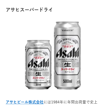
アサヒスーパードライ
アサヒビール株式会社
には1984年に年間出荷量で史上