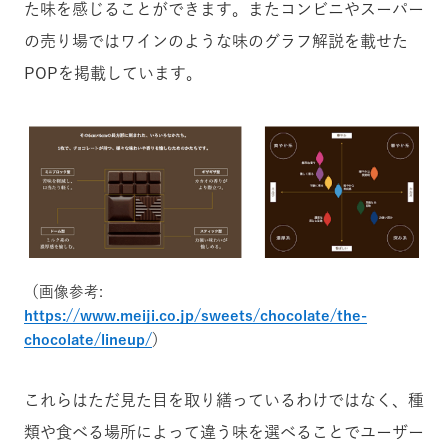
た味を感じることができます。またコンビニやスーパー
の売り場ではワインのような味のグラフ解説を載せた
POPを掲載しています。
（画像参考:
https://www.meiji.co.jp/sweets/chocolate/the-
chocolate/lineup/
）
これらはただ見た目を取り繕っているわけではなく、種
類や食べる場所によって違う味を選べることでユーザー