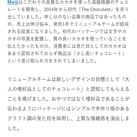
Meiji
はこだわりの良質なカカオを使った高級路線のチョコ
レートを開発し、2014年から初代「The Chocolate」を売り
出していました。申し分のない品質の商品ではあったもの
の、売上は伸び悩み、発売1年でリニューアルチームが結成
される結果になりました。初代のパッケージでは文字やカ
カオの写真を配置し、質の良いカカオを使っていることを
伝えたかったものの、消費者には見た目としてのカカオは
あまり認知されておらず商品は「少し高いチョコレート」
という受け取られ方をされてしまいました。
リニューアルチームは新しいデザインの目標として「大
人の嗜好品としてのチョコレート」と認知してもらえる
ことを掲げました。おやつではなく嗜好品であることが
伝わるようにパッケージにはシンプルで手作り感のある
クラフト調の見た目を採用し、上質な情緒感を演出しま
した。