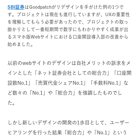
SBI証券
はGoodpatchがリデザインを手がけた例の1つで
す。プロジェクトは現在も進行していますが、UXの重要性
を理解してもらう必要があったので、プロジェクトの取っ
掛かりとして一番短期間で数字にもわかりやすく成果が出
るスマホ版Webサイトにおける口座開設導入部の改善から
始めました。
以前のwebサイトのデザインは自社メリットの訴求をメ
インとした「ネット証券会社としての総合力」「口座開
設数No.1」「売買代金シェアNo.1」「手数料No.1」な
ど数々の「No.1」や「総合力」を強調したものでし
た。
しかし新しいデザインの開発の1歩目として、ユーザー
ヒアリングを行った結果「総合力」や「No.1」という