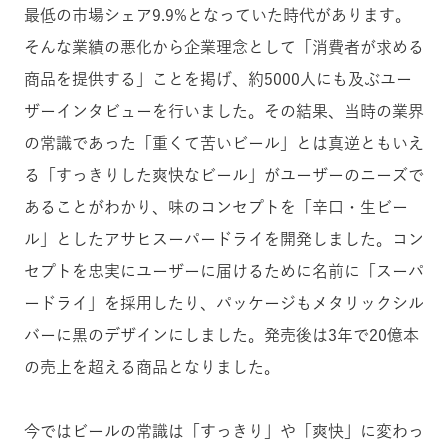
最低の市場シェア9.9%となっていた時代があります。
そんな業績の悪化から企業理念として「消費者が求める
商品を提供する」ことを掲げ、約5000人にも及ぶユー
ザーインタビューを行いました。その結果、当時の業界
の常識であった「重くて苦いビール」とは真逆ともいえ
る「すっきりした爽快なビール」がユーザーのニーズで
あることがわかり、味のコンセプトを「辛口・生ビー
ル」としたアサヒスーパードライを開発しました。コン
セプトを忠実にユーザーに届けるために名前に「スーパ
ードライ」を採用したり、パッケージもメタリックシル
バーに黒のデザインにしました。発売後は3年で20億本
の売上を超える商品となりました。
今ではビールの常識は「すっきり」や「爽快」に変わっ