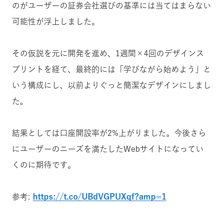
のがユーザーの証券会社選びの基準には当てはまらない
可能性が浮上しました。
その仮説を元に開発を進め、1週間×4回のデザインス
プリントを経て、最終的には「学びながら始めよう」と
いう構成にし、以前よりぐっと簡潔なデザインにしまし
た。
結果としては口座開設率が2%上がりました。
今後さら
にユーザーのニーズを満たしたWebサイトになってい
くのに期待です。
参考:
https://t.co/UBdVGPUXqf?amp=1