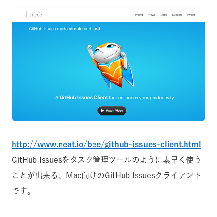
http://www.neat.io/bee/github-issues-client.html
GitHub Issuesをタスク管理ツールのように素早く使う
ことが出来る、Mac向けのGitHub Issuesクライアント
です。