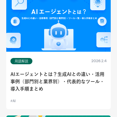
2026.2.4
用語解説
AIエージェントとは？生成AIとの違い・活用
事例（部門別と業界別）・代表的なツール・
導入手順まとめ
AI