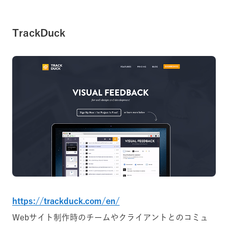
TrackDuck
https://trackduck.com/en/
Webサイト制作時のチームやクライアントとのコミュ