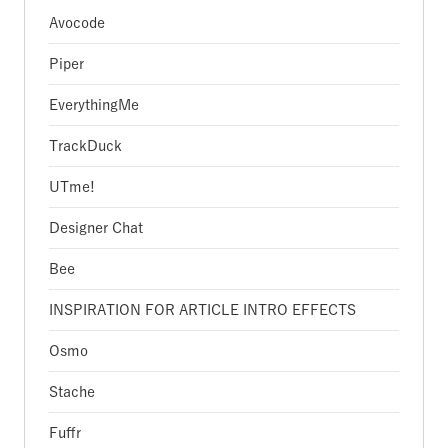
Avocode
Piper
EverythingMe
TrackDuck
UTme!
Designer Chat
Bee
INSPIRATION FOR ARTICLE INTRO EFFECTS
Osmo
Stache
Fuffr