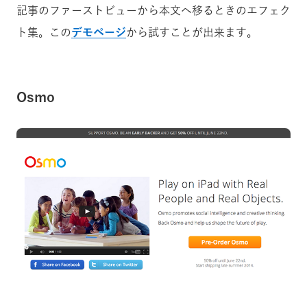
記事のファーストビューから本文へ移るときのエフェク
ト集。この
デモページ
から試すことが出来ます。
Osmo