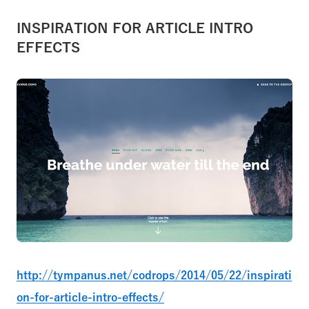
INSPIRATION FOR ARTICLE INTRO
EFFECTS
http://tympanus.net/codrops/2014/05/22/inspirati
on-for-article-intro-effects/