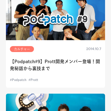
2014.10.7
カルチャー
【Podpatch#9】Prott開発メンバー登場！開
発秘話から裏技まで
Podpatch
Prott