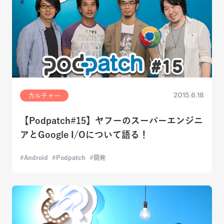
2015.6.18
カルチャー
【Podpatch#15】ヤフーのスーパーエンジニ
アとGoogle I/Oについて語る！
Android
Podpatch
開発