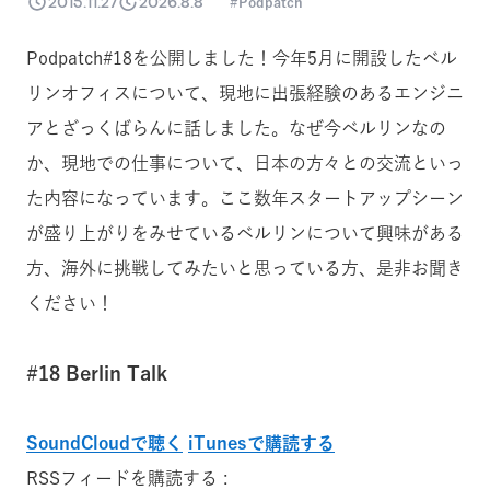
2015.11.27
2026.8.8
Podpatch
Podpatch#18を公開しました！今年5月に開設したベル
リンオフィスについて、現地に出張経験のあるエンジニ
アとざっくばらんに話しました。なぜ今ベルリンなの
か、現地での仕事について、日本の方々との交流といっ
た内容になっています。ここ数年スタートアップシーン
が盛り上がりをみせているベルリンについて興味がある
方、海外に挑戦してみたいと思っている方、是非お聞き
ください！
#18 Berlin Talk
SoundCloudで聴く
iTunesで購読する
RSSフィードを購読する :