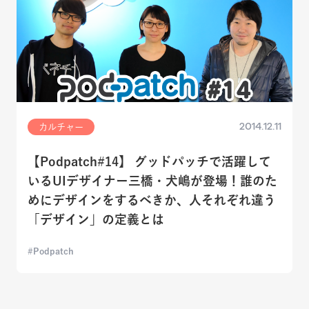
2014.12.11
カルチャー
【Podpatch#14】 グッドパッチで活躍して
いるUIデザイナー三橋・犬嶋が登場！誰のた
めにデザインをするべきか、人それぞれ違う
「デザイン」の定義とは
Podpatch