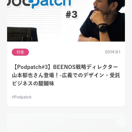
2014.9.1
特集
【Podpatch#3】BEENOS戦略ディレクター
山本郁也さん登場！-広義でのデザイン・受託
ビジネスの醍醐味
Podpatch