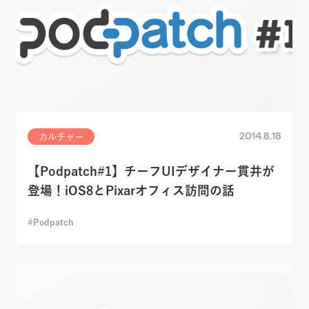
2014.8.18
カルチャー
【Podpatch#1】チーフUIデザイナー貫井が
登場！iOS8とPixarオフィス訪問の話
Podpatch