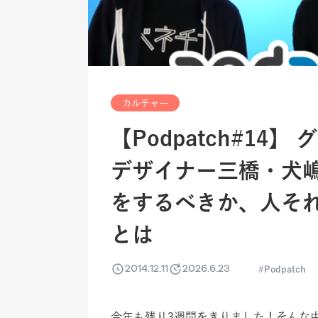
カルチャー
【Podpatch#14
デザイナー三橋・犬
をするべきか、人そ
とは
2014.12.11
2026.6.23
Podpatch
今年も残り3週間をきりました！そんな