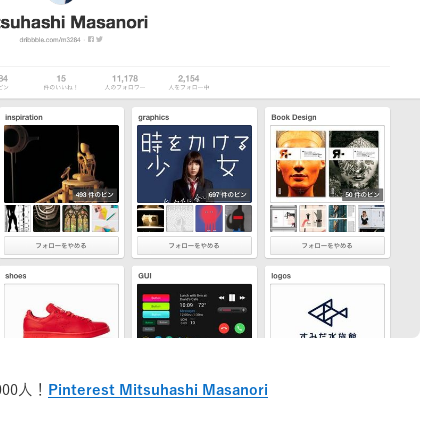
000人！
Pinterest Mitsuhashi Masanori