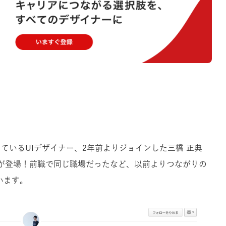
躍しているUIデザイナー、2年前よりジョインした三橋 正典
子が登場！前職で同じ職場だったなど、以前よりつながりの
います。