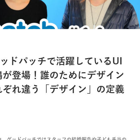
】 グッドパッチで活躍しているUI
嶋が登場！誰のためにデザイン
れぞれ違う「デザイン」の定義
中、グッドパッチではスタッフの結婚報告や子ども手当の