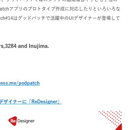
e Watchアプリのプロトタイプ作成に対応したりといろいろな
tch#14はグッドパッチで活躍中のUIデザイナーが登場して
s,3284 and Inujima.
press.me/podpatch
イナーに「ReDesigner」