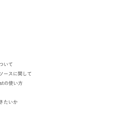
ついて
ソースに関して
estの使い方
きたいか