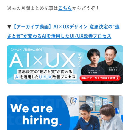
過去の月間まとめ記事は
こちら
からどうぞ！
▼
【アーカイブ動画】AI×UXデザイン 意思決定の“速
さと質”が変わるAIを活用したUI/UX改善プロセス