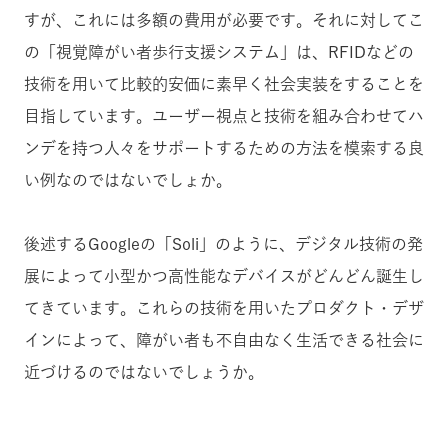
すが、これには多額の費用が必要です。それに対してこ
の「視覚障がい者歩行支援システム」は、RFIDなどの
技術を用いて比較的安価に素早く社会実装をすることを
目指しています。ユーザー視点と技術を組み合わせてハ
ンデを持つ人々をサポートするための方法を模索する良
い例なのではないでしょか。
後述するGoogleの「Soli」のように、デジタル技術の発
展によって小型かつ高性能なデバイスがどんどん誕生し
てきています。これらの技術を用いたプロダクト・デザ
インによって、障がい者も不自由なく生活できる社会に
近づけるのではないでしょうか。