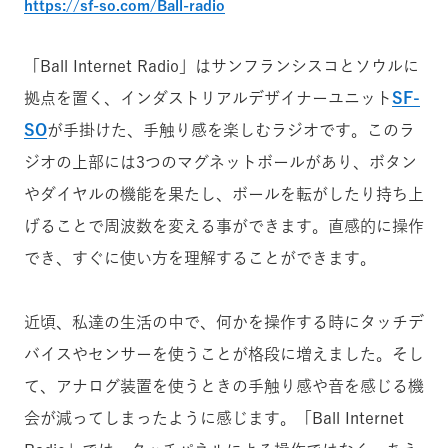
https://sf-so.com/Ball-radio
「Ball Internet Radio」はサンフランシスコとソウルに
拠点を置く、インダストリアルデザイナーユニット
SF-
SO
が手掛けた、手触り感を楽しむラジオです。このラ
ジオの上部には3つのマグネットボールがあり、ボタン
やダイヤルの機能を果たし、ボールを転がしたり持ち上
げることで周波数を変える事ができます。直感的に操作
でき、すぐに使い方を理解することができます。
近頃、私達の生活の中で、何かを操作する時にタッチデ
バイスやセンサーを使うことが格段に増えました。そし
て、アナログ装置を使うときの手触り感や音を感じる機
会が減ってしまったように感じます。「Ball Internet