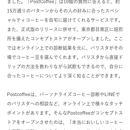
ました。「PostCoffee」は10個の質問に答えると、約
15万通りのパターンからその人の好みに合ったスペシ
ャルティコーヒーを自宅に届けてくれるサービスです。
また、正式版のリリースに併せて、東京都目黒区に焙煎
所を備えたコンセプトストアがオープンしました。ここ
ではオンライン上での診断結果を元に、バリスタがその
場でコーヒー豆を選んでくれます。バリスタから直接ド
リップの方法を教わりながら試飲もできるので、自分に
合ったコーヒーについてより深く知ることができます。
Postcoffeeは、パーソナライズコーヒー診断やLINEで
のバリスタへの相談など、オンライン上で様々なタッチ
ポイントがあります。そんなPostcoffeeがコンセプトス
トアをオープンさせたのは、「本当においしいコーヒー