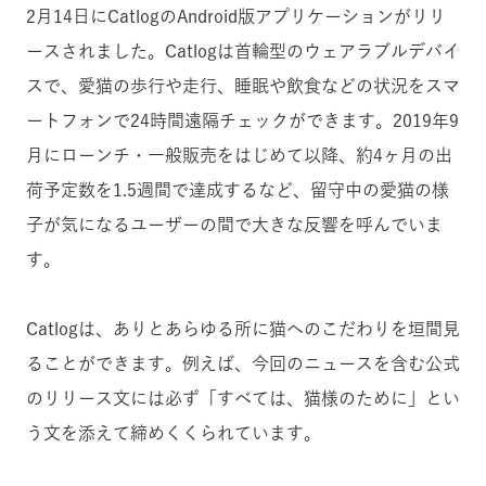
2月14日にCatlogのAndroid版アプリケーションがリリ
ースされました。Catlogは首輪型のウェアラブルデバイ
スで、愛猫の歩行や走行、睡眠や飲食などの状況をスマ
ートフォンで24時間遠隔チェックができます。2019年9
月にローンチ・一般販売をはじめて以降、約4ヶ月の出
荷予定数を1.5週間で達成するなど、留守中の愛猫の様
子が気になるユーザーの間で大きな反響を呼んでいま
す。
Catlogは、ありとあらゆる所に猫へのこだわりを垣間見
ることができます。例えば、今回のニュースを含む公式
のリリース文には必ず「すべては、猫様のために」とい
う文を添えて締めくくられています。