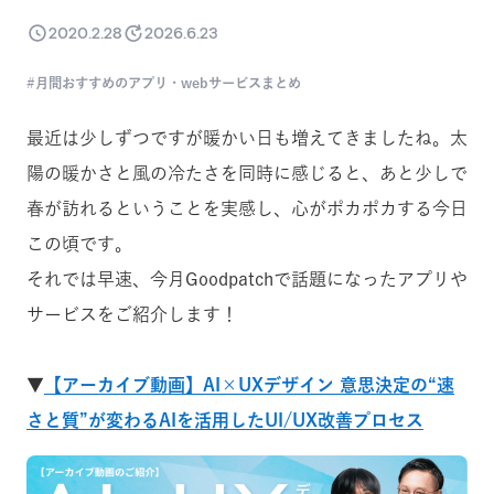
2020.2.28
2026.6.23
月間おすすめのアプリ・webサービスまとめ
最近は少しずつですが暖かい日も増えてきましたね。太
陽の暖かさと風の冷たさを同時に感じると、あと少しで
春が訪れるということを実感し、心がポカポカする今日
この頃です。
それでは早速、今月Goodpatchで話題になったアプリや
サービスをご紹介します！
▼
【アーカイブ動画】AI×UXデザイン 意思決定の“速
さと質”が変わるAIを活用したUI/UX改善プロセス