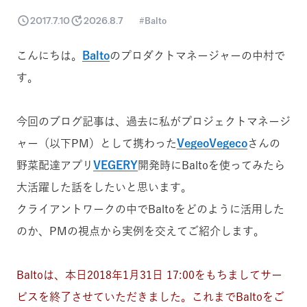
2017.7.10
2026.8.7
Balto
こんにちは。
Balto
のプロダクトマネージャーの中村で
す。
今回のブログ記事は、過去に私がプロジェクトマネージ
ャー（以下PM）として携わった
VegeoVegeco
さんの
野菜配達アプリ
VEGERY
開発時にBaltoを使ってみたら
大活躍した話をしたいと思います。
クライアントワークの中でBaltoをどのように活用した
のか、PMの視点から実例を交えてご紹介します。
Baltoは、本日2018年1月31日 17:00をもちましてサー
ビスを終了させていただきました。これまでBaltoをご