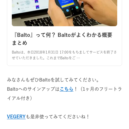
『Balto』って何？ Baltoがよくわかる概要
まとめ
Baltoは、本日2018年1月31日 17:00をもちましてサービスを終了さ
せていただきました。これまでBaltoをご …
みなさんもぜひBaltoを試してみてください。
Baltoへのサインアップは
こちら
！（1ヶ月のフリートラ
イアル付き）
VEGERY
も是非使ってみてくださいね！