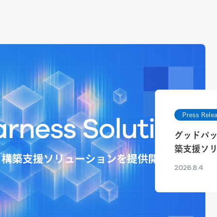
Press Rele
グッドパ
築支援ソ
2026.8.4