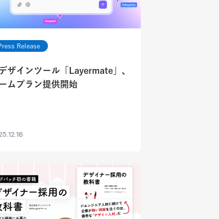
Press Release
Iデザインツール「Layermate」、
ームプラン提供開始
5.12.16