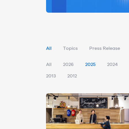
All
Topics
Press Release
All
2026
2025
2024
2013
2012