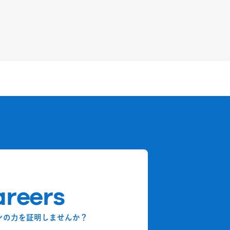
reers
ンの力を証明しませんか？