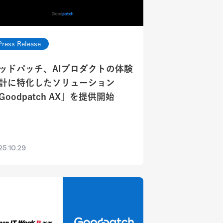
Press Release
ッドパッチ、AIプロダクトの体験
計に特化したソリューション
Goodpatch AX」を提供開始
25.10.29