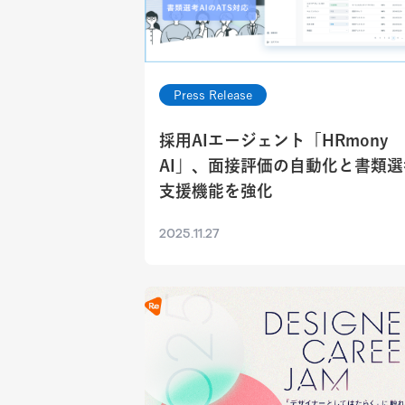
Press Release
採用AIエージェント「HRmony
AI」、面接評価の自動化と書類選
支援機能を強化
2025.11.27