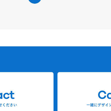
act
Ca
せください
一緒にデザイ