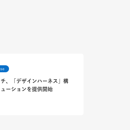
ase
ッチ、「デザインハーネス」構
リューションを提供開始