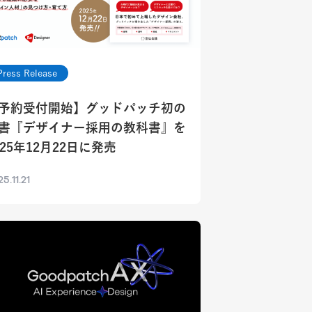
Press Release
予約受付開始】グッドパッチ初の
書『デザイナー採用の教科書』を
025年12月22日に発売
5.11.21