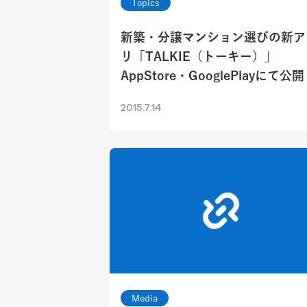
Topics
新築・分譲マンション選びの新ア
リ「TALKIE（トーキー）」
AppStore・GooglePlayにて公開
2015.7.14
Media