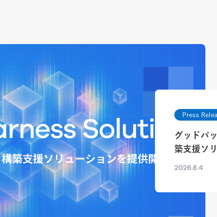
Press Rele
グッドパ
築支援ソ
2026.8.4