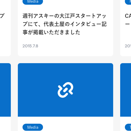
Media
プ
週刊アスキーの大江戸スタートアッ
C
プにて、代表土屋のインタビュー記
ー
事が掲載いただきました
2015.7.8
201
Media