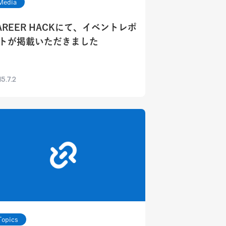
Media
AREER HACKにて、イベントレポ
トが掲載いただきました
5.7.2
Topics