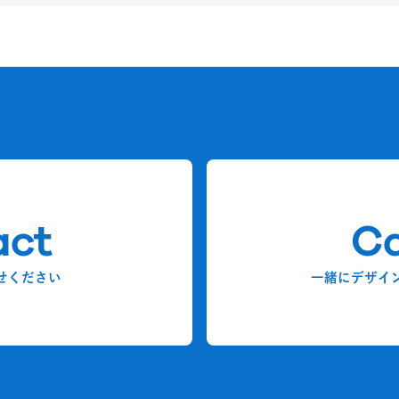
act
Ca
せください
一緒にデザイ