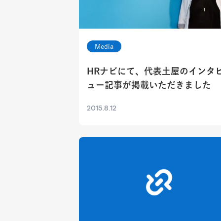
Media
HRナビにて、代表土屋のインタ
ュー記事が掲載いただきました
2015.8.12