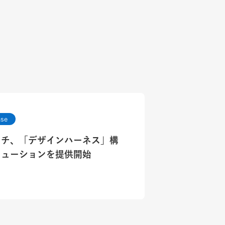
ase
ッチ、「デザインハーネス」構
リューションを提供開始