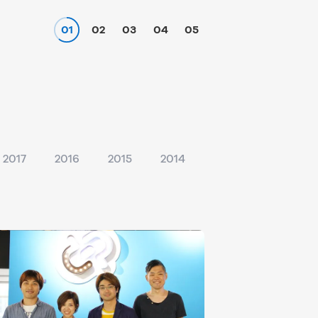
01
02
03
04
05
2017
2016
2015
2014