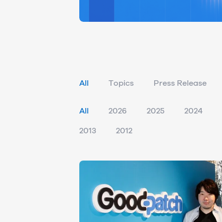
All
Topics
Press Release
All
2026
2025
2024
2013
2012