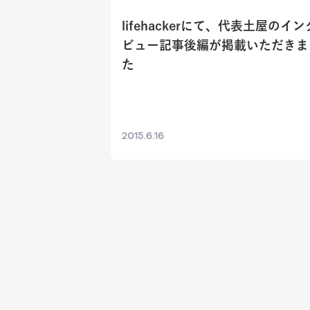
lifehackerにて、代表土屋のイン
ビュー記事後編が掲載いただきま
た
2015.6.16