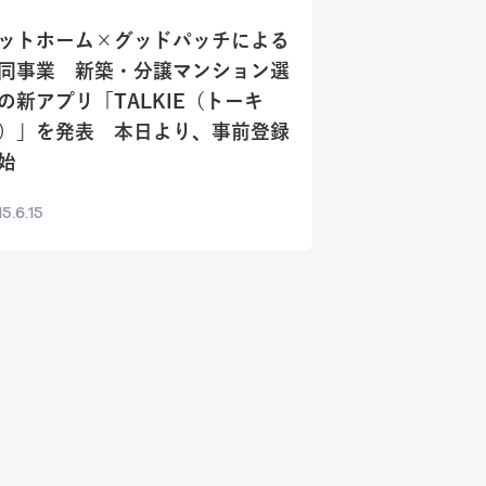
ットホーム×グッドパッチによる
同事業 新築・分譲マンション選
の新アプリ「TALKIE（トーキ
）」を発表 本日より、事前登録
始
5.6.15