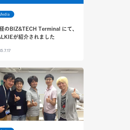
Media
経のBIZ&TECH Terminal にて、
ALKIEが紹介されました
5.7.17