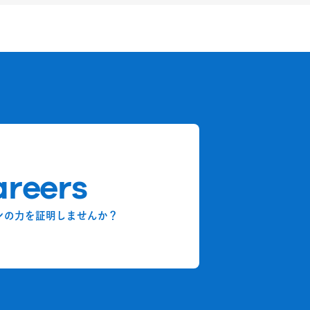
reers
ンの力を証明しませんか？