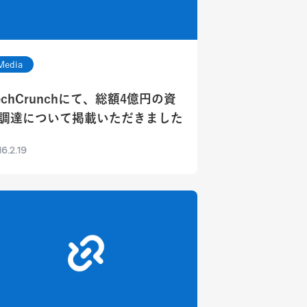
Media
echCrunchにて、総額4億円の資
調達について掲載いただきました
6.2.19