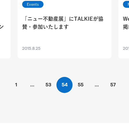
Events
「ニュー不動産展」にTALKIEが協
W
ン
賛・参加いたします
掲
2015.8.25
201
1
…
53
54
55
…
57