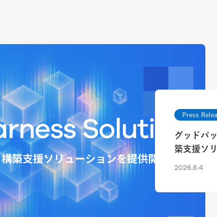
Press Rele
グッドパ
築支援ソ
2026.8.4