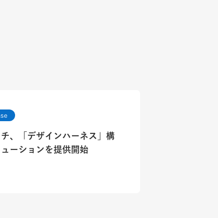
ase
ッチ、「デザインハーネス」構
リューションを提供開始