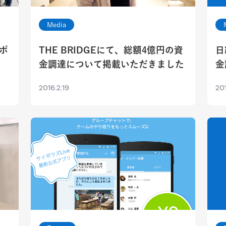
Media
ポ
THE BRIDGEにて、総額4億円の資
日
金調達について掲載いただきました
金
2016.2.19
201