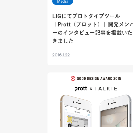
Media
LIGにてプロトタイプツール
「Prott（プロット）」開発メン
ーのインタビュー記事を掲載いた
きました
2016.1.22