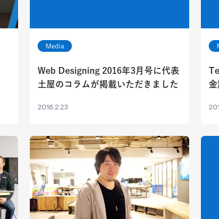
Media
Web Designing 2016年3月号に代表
T
土屋のコラムが掲載いただきました
金
2016.2.23
201