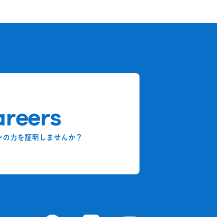
reers
ンの力を証明しませんか？