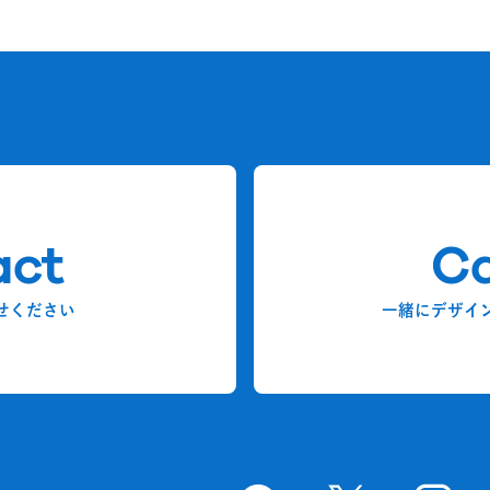
act
Ca
せください
一緒にデザイ