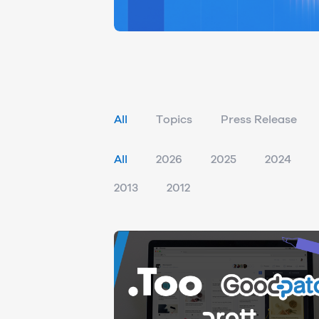
All
Topics
Press Release
All
2026
2025
2024
2013
2012