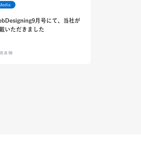
Media
ebDesigning9月号にて、当社が
載いただきました
5.8.18