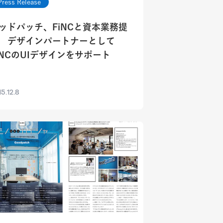
Press Release
ッドパッチ、FiNCと資本業務提
 デザインパートナーとして
iNCのUIデザインをサポート
5.12.8