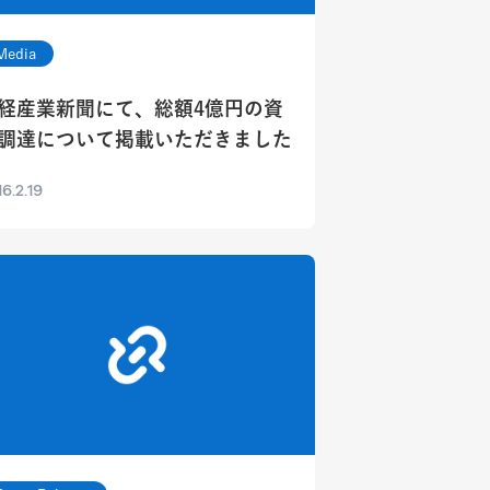
Media
経産業新聞にて、総額4億円の資
調達について掲載いただきました
6.2.19