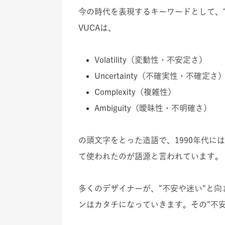
今の時代を表現するキーワードとして、”
VUCAは、
Volatility（変動性・不安定さ）
Uncertainty（不確実性・不確定さ
Complexity（複雑性）
Ambiguity（曖昧性・不明確さ）
の頭文字をとった造語で、1990年代
て使われたのが語源と言われています。
多くのデザイナーが、”不安や迷い”と
ンはカタチになっていきます。その”不