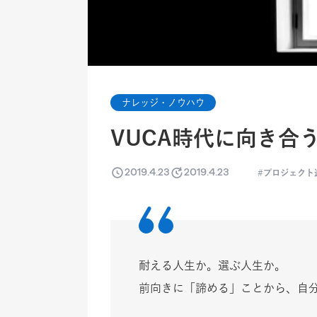
ナレッジ・ノウハウ
VUCA時代に向き合
2019.4.23
2019.4.23
プロジェクト
耐える人生か。選ぶ人生か。
前向きに「諦める」ことから、自