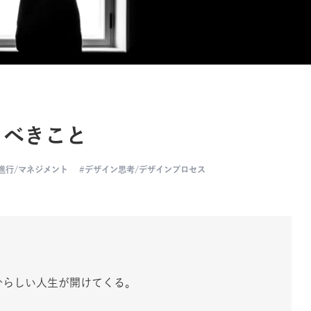
うべきこと
進行/マネジメント
デザイン思考/デザインプロセス
分らしい人生が開けてくる。