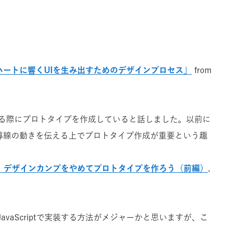
ション「ハートに響くUIを生み出すためのデザインプロセス」
from
インする際にプロトタイプを作成していると話しました。以前に
や導線の動きを伝える上でプロトタイプ作成が重要という趣
に、デザインカンプをやめてプロトタイプを作ろう（前編）
,
 JavaScriptで実装する方法がメジャーかと思いますが、こ