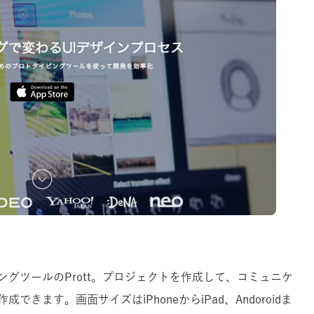
イピングツールのPrott。プロジェクトを作成して、コミュニケ
きます。画面サイズはiPhoneからiPad、Andoroidま