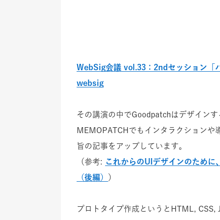
WebSig会議 vol.33：2ndセッ
websig
その講演の中でGoodpatchはデザ
MEMOPATCHでもインタラクション
旨の記事をアップしています。
（参考:
これからのUIデザインのため
（後編）
）
プロトタイプ作成というとHTML, CSS,