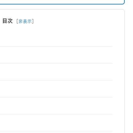
目次
［
非表示
］