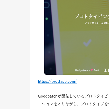
https://prottapp.com/
Goodpatchが開発しているプロトタ
ーションをとりながら、プロトタイプを作成で