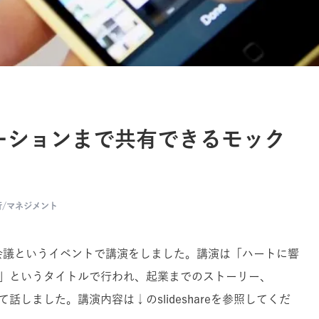
ーションまで共有できるモック
/マネジメント
bSig会議というイベントで講演をしました。講演は「ハートに響
ス」というタイトルで行われ、起業までのストーリー、
いて話しました。講演内容は↓のslideshareを参照してくだ