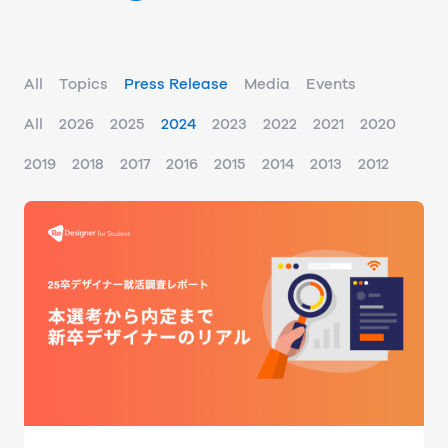
All
Topics
Press Release
Media
Events
All
2026
2025
2024
2023
2022
2021
2020
2019
2018
2017
2016
2015
2014
2013
2012