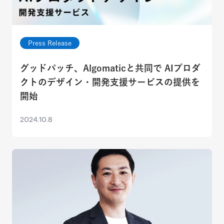
Press Release
グッドパッチ、Algomaticと共同で AIプロダ
クトのデザイン・開発支援サービスの提供を
開始
2024.10.8