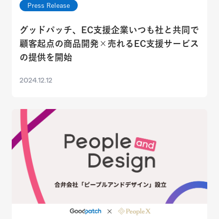
Press Release
グッドパッチ、EC支援企業いつも社と共同で
顧客起点の商品開発×売れるEC支援サービス
の提供を開始
2024.12.12