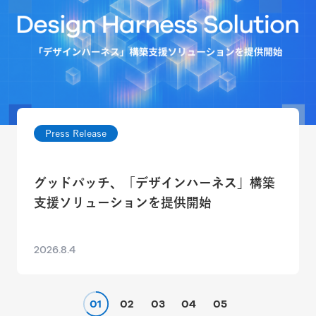
Press Release
グッドパッチ、「デザインハーネス」構築
支援ソリューションを提供開始
2026.8.4
01
02
03
04
05