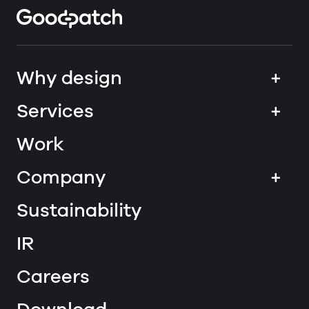
Home
Why design
+
Services
+
Work
Company
+
Sustainability
IR
Careers