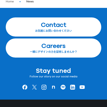
Home
News
Contact
お気軽にお問い合わせください
Careers
一緒にデザインの力を証明しませんか？
Stay tuned
Follow our story on our social media
Goodpatchの
ページ
Goodpatchの
ページ
Goodpatchの
ページ
Goodpatchの
ページ
Goodpatchの
ページ
Goodpatchの
ページ
Goodpatchの
ページ