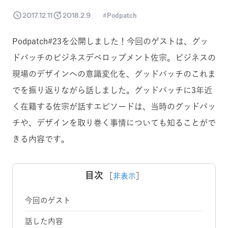
2017.12.11
2018.2.9
Podpatch
Podpatch#23を公開しました！今回のゲストは、グッ
ドパッチのビジネスデベロップメント佐宗。ビジネスの
現場のデザインへの意識変化を、グッドパッチのこれま
でを振り返りながら話しました。グッドパッチに3年近
く在籍する佐宗が話すエピソードは、当時のグッドパッ
チや、デザインを取り巻く事情についても知ることがで
きる内容です。
目次
［
非表示
］
今回のゲスト
話した内容