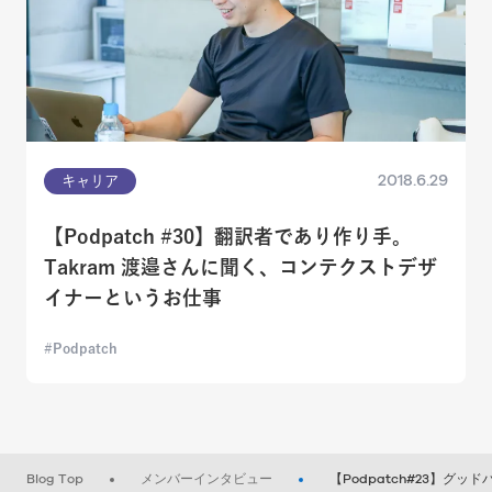
2018.6.29
キャリア
【Podpatch #30】翻訳者であり作り手。
Takram 渡邉さんに聞く、コンテクストデザ
イナーというお仕事
Podpatch
Blog Top
メンバーインタビュー
【Podpatch#23】グ