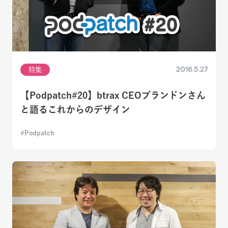
2016.5.27
特集
【Podpatch#20】btrax CEOブランドンさん
と語るこれからのデザイン
Podpatch