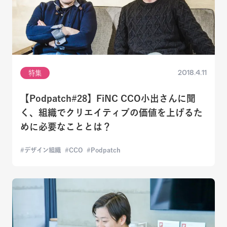
2018.4.11
特集
【Podpatch#28】FiNC CCO小出さんに聞
く、組織でクリエイティブの価値を上げるた
めに必要なこととは？
デザイン組織
CCO
Podpatch