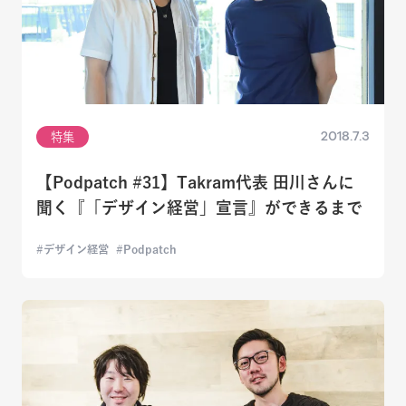
2018.7.3
特集
【Podpatch #31】Takram代表 田川さんに
聞く『「デザイン経営」宣言』ができるまで
デザイン経営
Podpatch