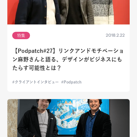
2018.2.22
特集
【Podpatch#27】リンクアンドモチベーショ
ン麻野さんと語る、デザインがビジネスにも
たらす可能性とは？
クライアントインタビュー
Podpatch