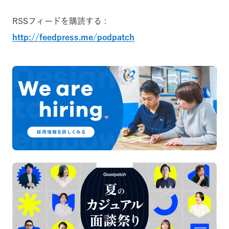
RSSフィードを購読する :
http://feedpress.me/podpatch