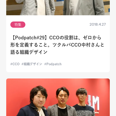
2018.4.27
特集
【Podpatch#29】CCOの役割は、ゼロから
形を定義すること。ツクルバCCO中村さんと
語る組織デザイン
CCO
組織デザイン
Podpatch