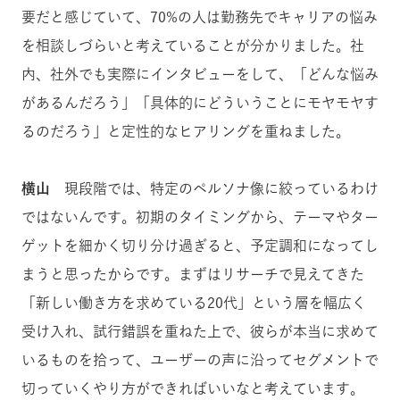
要だと感じていて、70%の人は勤務先でキャリアの悩み
を相談しづらいと考えていることが分かりました。社
内、社外でも実際にインタビューをして、「どんな悩み
があるんだろう」「具体的にどういうことにモヤモヤす
るのだろう」と定性的なヒアリングを重ねました。
横山
現段階では、特定のペルソナ像に絞っているわけ
ではないんです。初期のタイミングから、テーマやター
ゲットを細かく切り分け過ぎると、予定調和になってし
まうと思ったからです。まずはリサーチで見えてきた
「新しい働き方を求めている20代」という層を幅広く
受け入れ、試行錯誤を重ねた上で、彼らが本当に求めて
いるものを拾って、ユーザーの声に沿ってセグメントで
切っていくやり方ができればいいなと考えています。