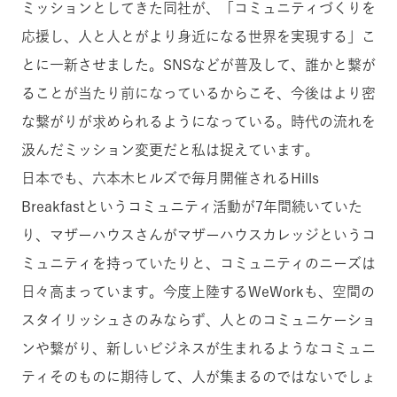
ミッションとしてきた同社が、「コミュニティづくりを
応援し、人と人とがより身近になる世界を実現する」こ
とに一新させました。SNSなどが普及して、誰かと繋が
ることが当たり前になっているからこそ、今後はより密
な繋がりが求められるようになっている。時代の流れを
汲んだミッション変更だと私は捉えています。
日本でも、六本木ヒルズで毎月開催されるHills
Breakfastというコミュニティ活動が7年間続いていた
り、マザーハウスさんがマザーハウスカレッジというコ
ミュニティを持っていたりと、コミュニティのニーズは
日々高まっています。今度上陸するWeWorkも、空間の
スタイリッシュさのみならず、人とのコミュニケーショ
ンや繋がり、新しいビジネスが生まれるようなコミュニ
ティそのものに期待して、人が集まるのではないでしょ