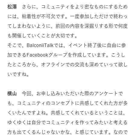
松澤
さらに、コミュニティをより密なものにするため
には、粘着性が不可欠です。一度参加しただけで終わっ
てしまわないように、前回の内容を深掘りする形で何度
も開催していくことが大切です。
そこで、BalconiiTalkでは、イベント終了後に自由に参
加できるFacebookグループを作成しています。こうし
たところから、オフラインでの交流も深めていって欲し
いですね。
横山
今回、お申し込みいただいた際のアンケートで
も、コミュニティのコンセプトに共感してくれた方が多
くいたんですよね。共感してくれているということは、
ゆくゆくは自分でコミュニティを作ってみたいと考える
方も出てくるんじゃないかな、と感じています。なので