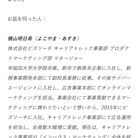
お話を伺った人：
横山明日希（よこやま・あすき）
株式会社ビズリーチ キャリアトレック事業部 プロダク
トマーケティング部 マネージャー
早稲田大学大学院卒業。新卒で教育系企業に入社し、新
規事業開発本部にて副校長業務に従事。その後サイバー
エージェントに入社し、広告事業本部にてオンラインマ
ーケティングを担当。事業会社にて事業貢献できるマー
ケティングに携わりたいという想いから、2015年にビ
ズリーチに入社。キャリアトレック事業部にて広告運用
を担当し、会員数大幅増に貢献。現在は、キャリアトレ
ック事業部の「インハウス・マーケティング」全体を統