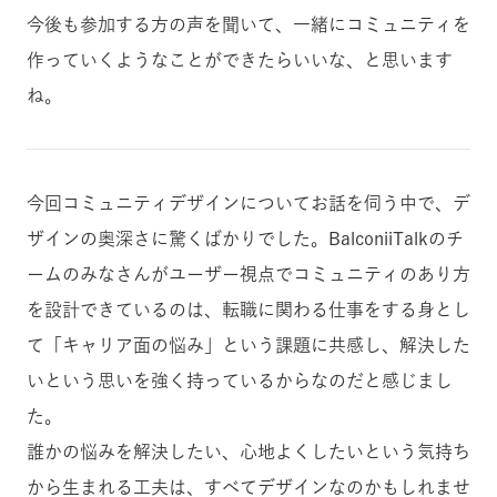
今後も参加する方の声を聞いて、一緒にコミュニティを
作っていくようなことができたらいいな、と思います
ね。
今回コミュニティデザインについてお話を伺う中で、デ
ザインの奥深さに驚くばかりでした。BalconiiTalkのチ
ームのみなさんがユーザー視点でコミュニティのあり方
を設計できているのは、転職に関わる仕事をする身とし
て「キャリア面の悩み」という課題に共感し、解決した
いという思いを強く持っているからなのだと感じまし
た。
誰かの悩みを解決したい、心地よくしたいという気持ち
から生まれる工夫は、すべてデザインなのかもしれませ