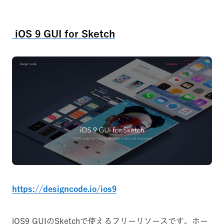
iOS 9 GUI for Sketch
https://designcode.io/ios9
iOS9 GUIのSketchで使えるフリーリソースです。ホー