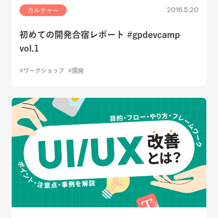
2016.5.20
カルチャー
初めての開発合宿レポート #gpdevcamp
vol.1
ワークショップ
開発