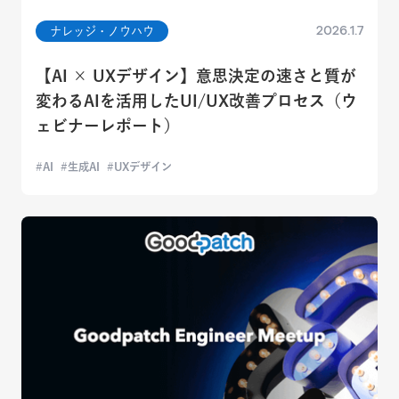
2026.1.7
ナレッジ・ノウハウ
【AI × UXデザイン】意思決定の速さと質が
変わるAIを活用したUI/UX改善プロセス（ウ
ェビナーレポート）
AI
生成AI
UXデザイン