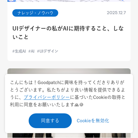
2025.12.7
ナレッジ・ノウハウ
UIデザイナーの私がAIに期待すること、しな
いこと
生成AI
AI
UIデザイン
こんにちは！Goodpatchに興味を持ってくださりありが
とうございます。私たちがより良い情報を提供できるよ
うに、
プライバシーポリシー
に基づいたCookieの取得と
利用に同意をお願いいたします🙏🍪
同意する
Cookieを無効化