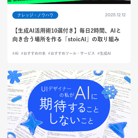
2025.12.12
ナレッジ・ノウハウ
【生成AI活用術10選付き】毎日2時間、AIと
向き合う場所を作る「stoicAI」の取り組み
AI
おすすめの本
おすすめツール・サービス
生成AI