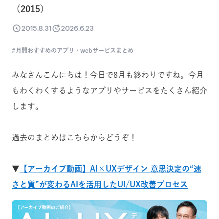
（2015）
2015.8.31
2026.6.23
月間おすすめのアプリ・webサービスまとめ
みなさんこんにちは！今日で8月も終わりですね。今月
もわくわくするようなアプリやサービスをたくさん紹介
します。
過去のまとめはこちらからどうぞ！
▼
【アーカイブ動画】AI×UXデザイン 意思決定の“速
さと質”が変わるAIを活用したUI/UX改善プロセス