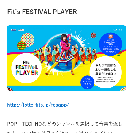
Fit’s FESTIVAL PLAYER
http://lotte-fits.jp/fesapp/
POP、TECHNOなどのジャンルを選択して音楽を流し