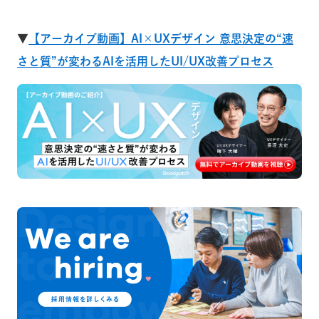
▼
【アーカイブ動画】AI×UXデザイン 意思決定の“速
さと質”が変わるAIを活用したUI/UX改善プロセス