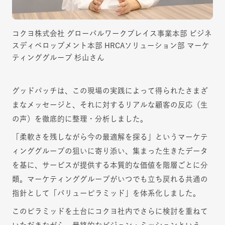
コクヨ株式会社 グローバルワークプレイス事業本部 ビジネ
スディベロップメント本部 HRCAソリューション部 マーケ
ティンググループ 杉山さん
グッドパッチは、この現場の実践によって得られたさまざ
まなメッセージと、それに対するリアルな顧客の反応（生
の声）を徹底的に整理・分析しました。
「柔軟さを残しながら今の最適解を探る」というマーケテ
ィンググループの狙いに寄り添い、集まった生きたデータ
を基に、サービスが提供する本質的な価値を階層ごとに分
類。マーケティンググループがいつでも立ち戻れる共通の
指針として「バリューピラミッド」を体系化しました。
このピラミッドを土台にコクヨ社内でさらに検討を重ねて