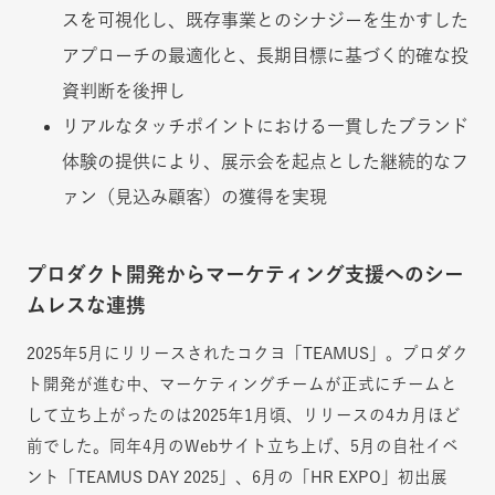
スを可視化し、既存事業とのシナジーを生かすした
アプローチの最適化と、長期目標に基づく的確な投
資判断を後押し
リアルなタッチポイントにおける一貫したブランド
体験の提供により、展示会を起点とした継続的なフ
ァン（見込み顧客）の獲得を実現
プロダクト開発からマーケティング支援へのシー
ムレスな連携
2025年5月にリリースされたコクヨ「TEAMUS」。プロダク
ト開発が進む中、マーケティングチームが正式にチームと
して立ち上がったのは2025年1月頃、リリースの4カ月ほど
前でした。同年4月のWebサイト立ち上げ、5月の自社イベ
ント「TEAMUS DAY 2025」、6月の「HR EXPO」初出展