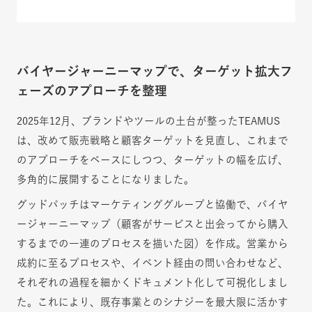
バイヤージャーニーマップで、ターゲット拡大フ
ェーズのアプローチを整理
2025年12月、ブランドやツールの土台が整ったTEAMUS
は、改めて販売戦略と顧客ターゲットを見直し、これまで
のアプローチをベースにしつつ、ターゲットの幅を広げ、
多角的に展開することになりました。
グッドパッチはマーケティンググループと協働で、バイヤ
ージャーニーマップ（顧客がサービスと出会ってから購入
するまでの一連のプロセスを描いた図）を作成。営業から
成約に至るプロセスや、イベント経由の問い合わせなど、
それぞれの過程を細かくドキュメント化して可視化しまし
た。これにより、既存事業とのシナジーを最大限に活かす