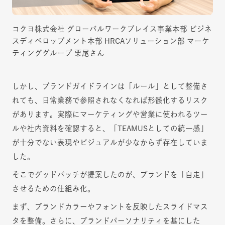
コクヨ株式会社 グローバルワークプレイス事業本部 ビジネ
スディベロップメント本部 HRCAソリューション部 マーケ
ティンググループ 栗尾さん
しかし、ブランドガイドラインは「ルール」として整備さ
れても、日常業務で参照されなくなれば形骸化するリスク
があります。実際にマーケティングや営業に使われるツー
ルや社内資料を確認すると、「TEAMUSとしての統一感」
が十分でない表現やビジュアルが少なからず存在していま
した。
そこでグッドパッチが提案したのが、ブランドを「自走」
させるための仕組み化。
まず、ブランドカラーやフォントを反映したスライドマス
タを整備。さらに、ブランドパーソナリティを基にした