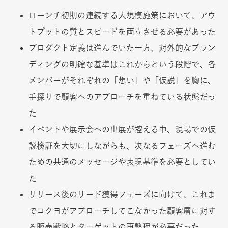
ローンチ初期の連続する大規模施策において、アウ
トプットの質とスピードを両立させる必要があった
プロダクト定義は進んでいた一方、対外的なブラン
ディングの明確な基準はこれからという段階で、各
メンバーがそれぞれの「想い」や「仮説」を胸に、
手探りで顧客へのアプローチを重ねている状態だっ
た
イベントや展示会への出展が控える中、現場での仮
説検証を大切にしながらも、次なるフェーズへ進む
ための共通のメッセージや表現基準を必要としてい
た
リリース後のリード獲得フェーズに向けて、これま
でコクヨがアプローチしてこなかった顧客層に対す
る販売戦略とターゲットの再整理が必要だった