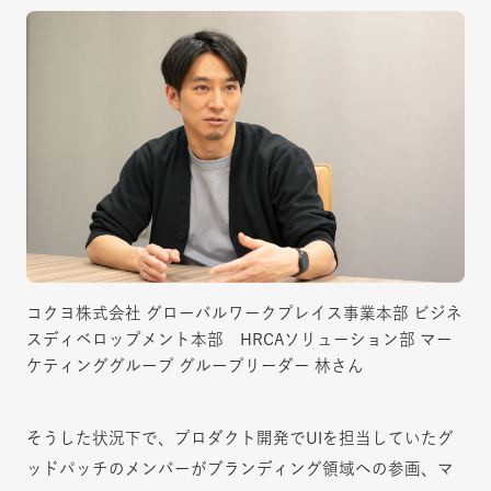
コクヨ株式会社 グローバルワークプレイス事業本部 ビジネ
スディベロップメント本部 HRCAソリューション部 マー
ケティンググループ グループリーダー 林さん
そうした状況下で、プロダクト開発でUIを担当していたグ
ッドパッチのメンバーがブランディング領域への参画、マ