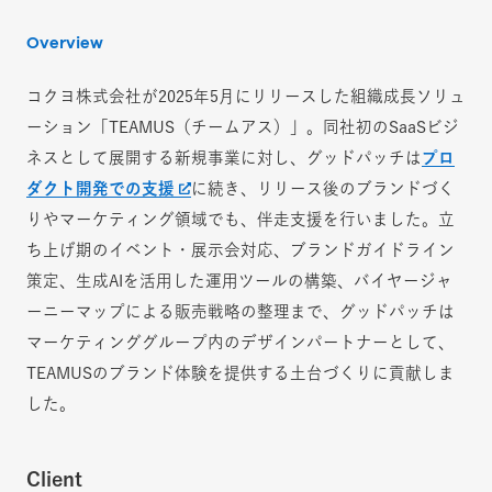
Overview
コクヨ株式会社が2025年5月にリリースした組織成長ソリュ
ーション「TEAMUS（チームアス）」。同社初のSaaSビジ
ネスとして展開する新規事業に対し、グッドパッチは
プロ
ダクト開発での支援
に続き、リリース後のブランドづく
りやマーケティング領域でも、伴走支援を行いました。立
ち上げ期のイベント・展示会対応、ブランドガイドライン
策定、生成AIを活用した運用ツールの構築、バイヤージャ
ーニーマップによる販売戦略の整理まで、グッドパッチは
マーケティンググループ内のデザインパートナーとして、
TEAMUSのブランド体験を提供する土台づくりに貢献しま
した。
Client