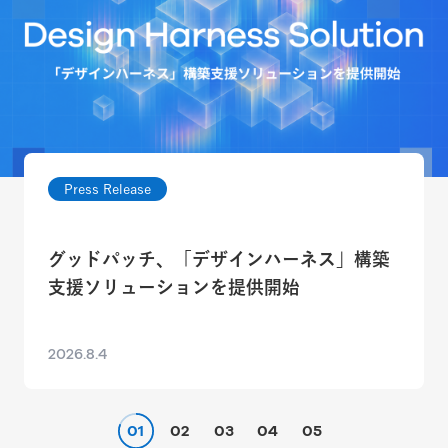
Press Release
グッドパッチ、「デザインハーネス」構築
支援ソリューションを提供開始
2026.8.4
01
02
03
04
05