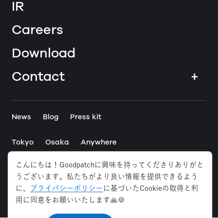
IR
Careers
Download
Contact
+
News
Blog
Press kit
Tokyo
Osaka
Anywhere
こんにちは！Goodpatchに興味を持ってくださりありがと
Privacy Policy
Security Policy
うございます。私たちがより良い情報を提供できるよう
Web Accessibility
に、
プライバシーポリシー
に基づいたCookieの取得と利
©
2026
Goodpatch Inc. All rights reserved.
用に同意をお願いいたします🙏🍪