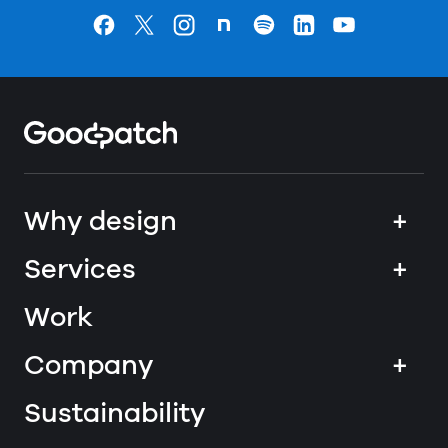
Goodpatchの
ページ
Goodpatchの
ページ
Goodpatchの
ページ
Goodpatchの
ページ
Goodpatchの
ページ
Goodpatchの
ページ
Goodpatchの
ページ
Home
Why design
+
Services
+
Work
Company
+
Sustainability