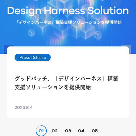
Press Release
グッドパッチ、「デザインハーネス」構築
支援ソリューションを提供開始
2026.8.4
01
02
03
04
05