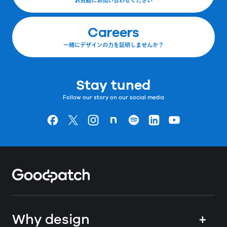
お気軽にお問い合わせください
Careers
一緒にデザインの力を証明しませんか？
Stay tuned
Follow our story on our social media
Goodpatchの
ページ
Goodpatchの
ページ
Goodpatchの
ページ
Goodpatchの
ページ
Goodpatchの
ページ
Goodpatchの
ページ
Goodpatchの
ページ
Home
Why design
+