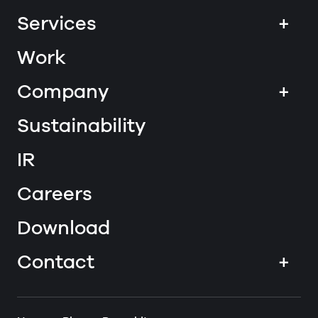
Services
+
Work
Company
+
Sustainability
IR
Careers
Download
Contact
+