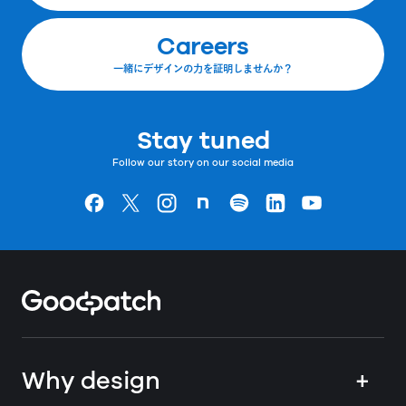
Careers
一緒にデザインの力を証明しませんか？
Stay tuned
Follow our story on our social media
Goodpatchの
ページ
Goodpatchの
ページ
Goodpatchの
ページ
Goodpatchの
ページ
Goodpatchの
ページ
Goodpatchの
ページ
Goodpatchの
ページ
Home
Why design
+