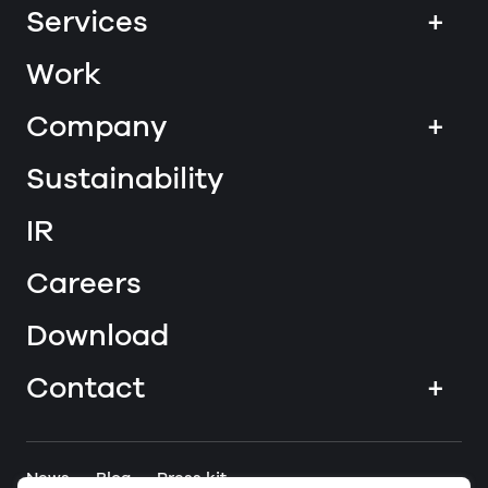
Services
+
Work
Company
+
Sustainability
IR
Careers
Download
Contact
+
News
Blog
Press kit