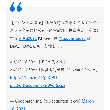
【イベント登壇📣】新たな時代を牽引するインター
ネット企業の経営者・経営幹部・投資家が一堂に会
する
#IVS2021
🙌代表土屋
@tsuchinao83
は
Day1、Day2ともに登壇します。
✔︎3/18 18:00〜「IPOの光と闇」
✔︎3/19 11:30〜「経営者的子育てとの向き合い方」
https://t.co/ne4l7geCPD
pic.twitter.com/dxnWwRiXpz
— Goodpatch Inc. (@GoodpatchTokyo)
March
18, 2021