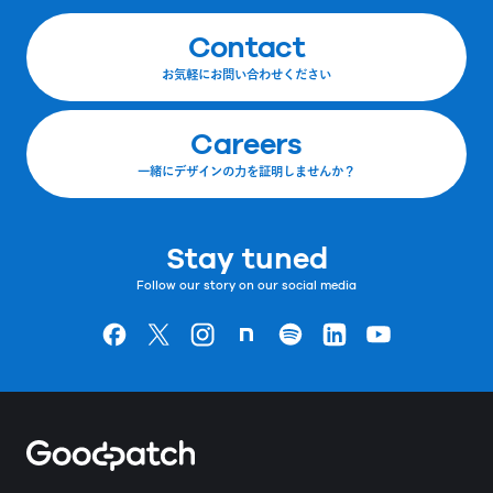
Contact
お気軽にお問い合わせください
Careers
一緒にデザインの力を証明しませんか？
Stay tuned
Follow our story on our social media
Goodpatchの
ページ
Goodpatchの
ページ
Goodpatchの
ページ
Goodpatchの
ページ
Goodpatchの
ページ
Goodpatchの
ページ
Goodpatchの
ページ
Home