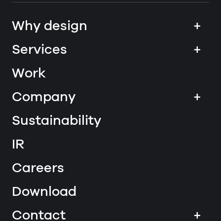
Why design
+
Services
+
Work
Company
+
Sustainability
IR
Careers
Download
Contact
+