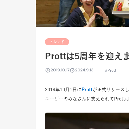
トレンド
Prottは5周年を迎
2019.10.17
2024.9.13
Prott
2014年10月1日に
Prott
が正式リリース
ユーザーのみなさんに支えられてProt