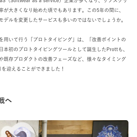
oftwear as a service）企業が多くなり、サブスクリ
率が大きくなり始めた頃でもあります。この5年の間に、
モデルを変更したサービスも多いのではないでしょうか。
を用いて行う「プロトタイピング」は、「改善ポイントの
日本初のプロトタイピングツールとして誕生したProttも、
や既存プロダクトの改善フェーズなど、様々なタイミング
月を迎えることができました！
戦へ