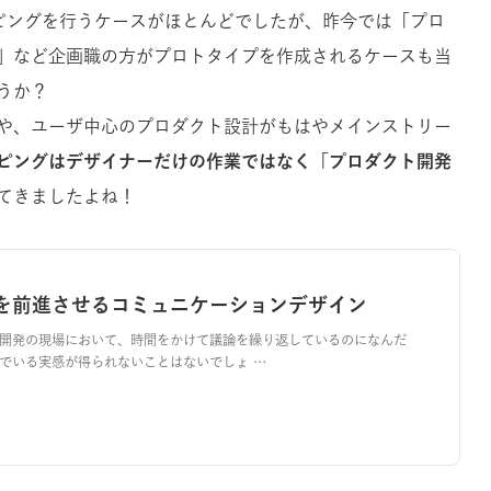
イピングを行うケースがほとんどでしたが、昨今では「プロ
」など企画職の方がプロトタイプを作成されるケースも当
うか？
や、ユーザ中心のプロダクト設計がもはやメインストリー
ピングはデザイナーだけの作業ではなく「プロダクト開発
てきましたよね！
を前進させるコミュニケーションデザイン
開発の現場において、時間をかけて議論を繰り返しているのになんだ
でいる実感が得られないことはないでしょ …