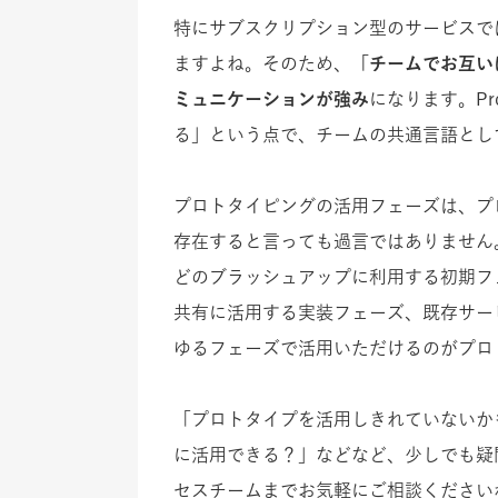
特にサブスクリプション型のサービスで
ますよね。そのため、
「チームでお互い
ミュニケーションが強み
になります。
P
る」という点で、チームの共通言語とし
プロトタイピングの活用フェーズは、プ
存在すると言っても過言ではありません
どのブラッシュアップに利用する初期フ
共有に活用する実装フェーズ、既存サー
ゆるフェーズで活用いただけるのがプロ
「プロトタイプを活用しきれていないか
に活用できる？」などなど、少しでも疑
セスチームまでお気軽にご相談ください