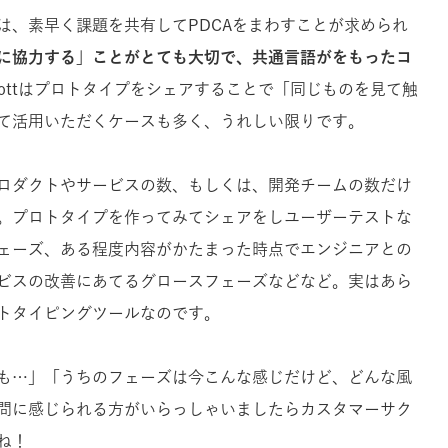
は、素早く課題を共有してPDCAをまわすことが求められ
に協力する」ことがとても大切で、共通言語がをもったコ
rottはプロトタイプをシェアすることで「同じものを見て触
て活用いただくケースも多く、うれしい限りです。
ロダクトやサービスの数、もしくは、開発チームの数だけ
。
プロトタイプを作ってみてシェアをしユーザーテストな
ェーズ、ある程度内容がかたまった時点でエンジニアとの
ビスの改善にあてるグロースフェーズなどなど。
実はあら
トタイピングツールなのです。
も…」「うちのフェーズは今こんな感じだけど、どんな風
問に感じられる方がいらっしゃいましたらカスタマーサク
ね！