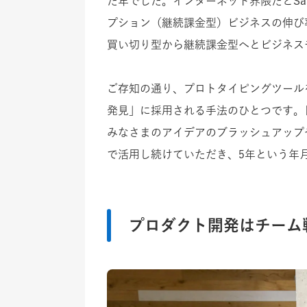
た年でした。インターネット界隈だとSaaS（S
プション（継続課金型）ビジネスの伸び
買い切り型から継続課金型へとビジネス
ご存知の通り、プロトタイピングツール
発見」に採用される手法のひとつです。
みなさまのアイデアのブラッシュアップ
で活用し続けていただき、5年という年
プロダクト開発はチーム