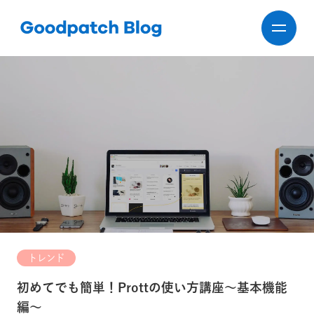
トレンド
初めてでも簡単！Prottの使い方講座〜基本機能
編〜