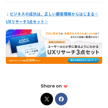
↓
ビジネスの成功は、正しい顧客理解からはじまる＜
UXリサーチ3点セット＞
Share on
X
でシェア
Facebook
でシェア