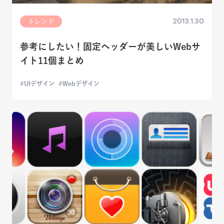
2013.1.30
トレンド
参考にしたい！固定ヘッダーが美しいWebサ
イト11個まとめ
UIデザイン
Webデザイン