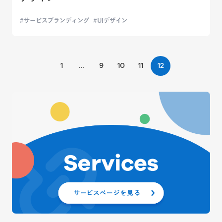
サービスブランディング
UIデザイン
1
…
9
10
11
12